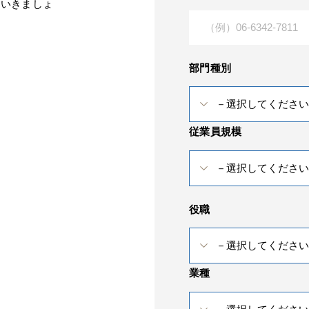
なしていきましょ
部門種別
従業員規模
役職
業種