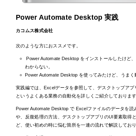
Power Automate Desktop 実践
カコムス株式会社
次のような方におススメです。
Power Automate Desktop をインストールした
わからない。
Power Automate Desktop を使ってみたけど、う
実践編では、Excelデータを参照して、デスクトップア
というよくある業務の自動化を詳しくご紹介しておりま
Power Automate Desktop で Excelファイルのデータ
や、反復処理の方法、デスクトップアプリのUI要素取得
ど、使い初めの時に悩む箇所を一連の流れで解説してお