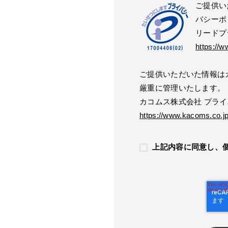
ご提供い
バシーポ
リードプ
https://w
ご提供いただいた情報は
厳重に管理いたします。
カコムス株式会社 プラ
https://www.kacoms.co.jp
上記内容に同意し、