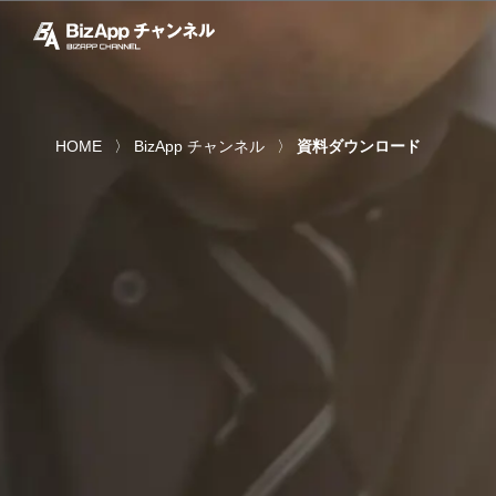
HOME
BizApp チャンネル
資料ダウンロード