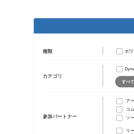
種類
ホワ
Dyn
カテゴリ
すべ
ア
コ
参加パートナー
ソ
リ