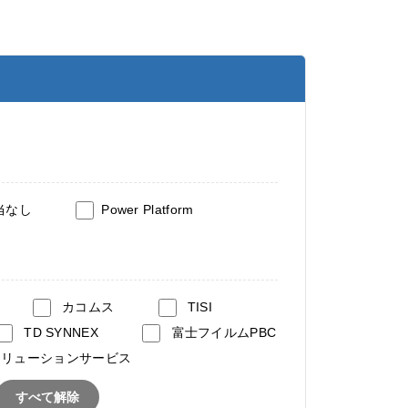
当なし
Power Platform
カコムス
TISI
TD SYNNEX
富士フイルムPBC
ソリューションサービス
すべて解除