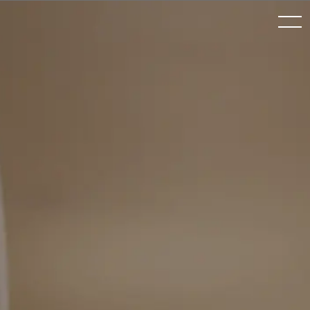
toggle
navigation