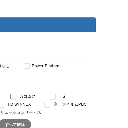
当なし
Power Platform
カコムス
TISI
TD SYNNEX
富士フイルムPBC
ソリューションサービス
すべて解除