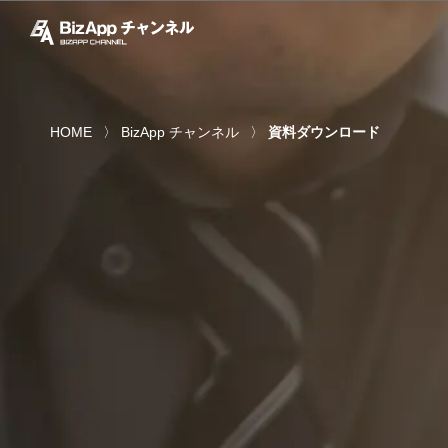
HOME
BizApp チャンネル
資料ダウンロード