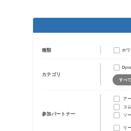
種類
ホワ
Dyn
カテゴリ
すべ
ア
コ
参加パートナー
ソ
リ