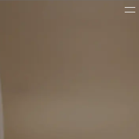
toggle
navigation