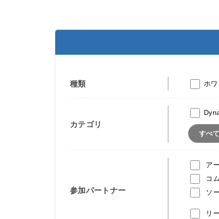
種類
ホワ
Dyn
カテゴリ
すべ
ア
コ
参加パートナー
ソ
リ