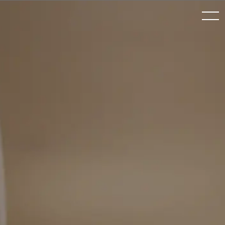
toggle
navigation