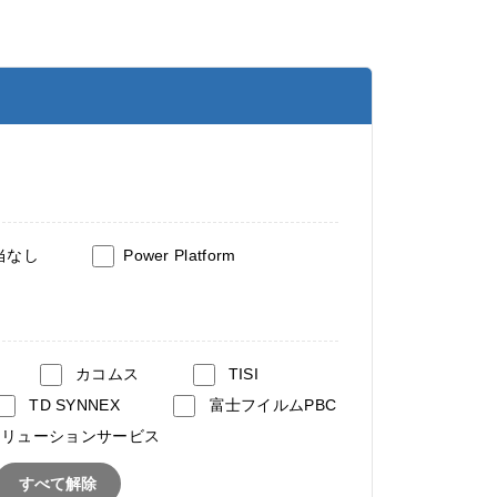
当なし
Power Platform
カコムス
TISI
TD SYNNEX
富士フイルムPBC
ソリューションサービス
すべて解除