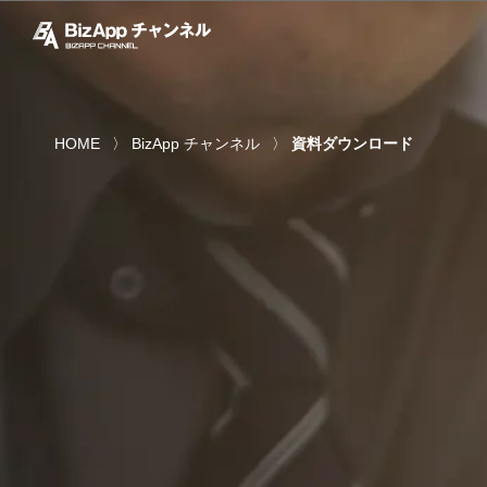
HOME
BizApp チャンネル
資料ダウンロード