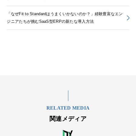
「なぜFit to Standardはうまくいかないのか？」経験豊富なエン
ジニアたちが挑むSaaS型ERPの新たな導入方法
RELATED MEDIA
関連メディア