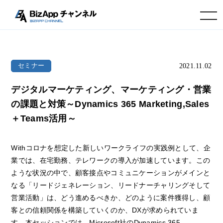
toggle navigation
2021.11.02
セミナー
デジタルマーケティング、マーケティング・営業
の課題と対策～Dynamics 365 Marketing,Sales
＋Teams活用～
Withコロナを想定した新しいワークライフの実践例として、企
業では、在宅勤務、テレワークの導入が加速しています。この
ような状況の中で、顧客接点やコミュニケーションがメインと
なる「リードジェネレーション、リードナーチャリングそして
営業活動」は、どう進めるべきか、どのように案件獲得し、顧
客との信頼関係を構築していくのか、DXが求められていま
す。本セッションでは、Microsoft社のDynamics 365