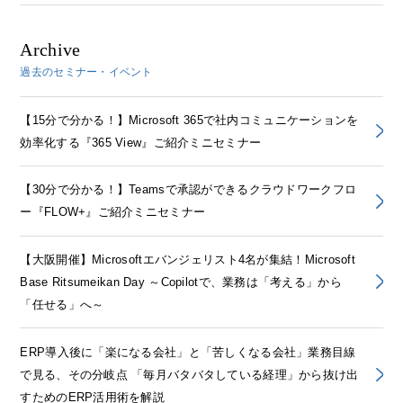
Archive
過去のセミナー・イベント
【15分で分かる！】Microsoft 365で社内コミュニケーションを
効率化する『365 View』ご紹介ミニセミナー
【30分で分かる！】Teamsで承認ができるクラウドワークフロ
ー『FLOW+』ご紹介ミニセミナー
【大阪開催】Microsoftエバンジェリスト4名が集結！Microsoft
Base Ritsumeikan Day ～Copilotで、業務は「考える」から
「任せる」へ～
ERP導入後に「楽になる会社」と「苦しくなる会社」業務目線
で見る、その分岐点 「毎月バタバタしている経理」から抜け出
すためのERP活用術を解説