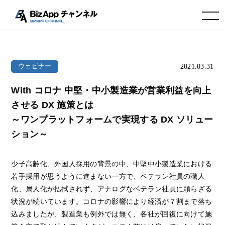
toggle navigation
2021.03.31
ウェビナー
With コロナ 中堅・中小製造業が営業利益を向上
させる DX 施策とは
～ワンプラットフォームで実現する DX ソリュー
ション～
少子高齢化、外国人採用の背景の中、中堅中小製造業における
若手採用が思うように進まない一方で、ベテラン社員の職人
化、属人化が払拭されず、アナログなベテラン社員に頼らざる
状況が続いています。コロナの影響により経済が７割まで落ち
込みましたが、製造業も例外では無く、各社が回復に向けて施