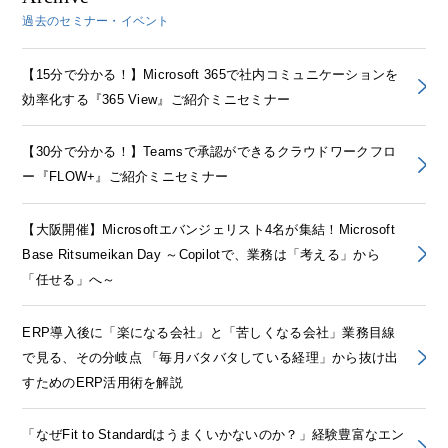
過去のセミナー・イベント
【15分で分かる！】Microsoft 365で社内コミュニケーションを
効率化する『365 View』ご紹介ミニセミナー
【30分で分かる！】Teamsで承認ができるクラウドワークフロ
ー『FLOW+』ご紹介ミニセミナー
【大阪開催】Microsoftエバンジェリスト4名が集結！Microsoft
Base Ritsumeikan Day ～Copilotで、業務は「考える」から
「任せる」へ～
ERP導入後に「楽になる会社」と「苦しくなる会社」業務目線
で見る、その分岐点 「毎月バタバタしている経理」から抜け出
すためのERP活用術を解説
「なぜFit to Standardはうまくいかないのか？」経験豊富なエン