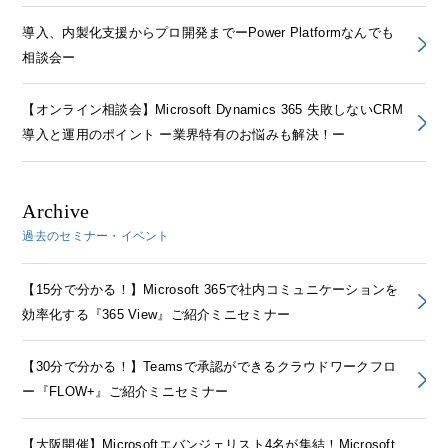
導入、内製化支援からプロ開発までーPower Platformなんでも
相談会ー
【オンライン相談会】Microsoft Dynamics 365 失敗しないCRM
導入と運用のポイント ー業界特有のお悩みも解決！ー
Archive
過去のセミナー・イベント
【15分で分かる！】Microsoft 365で社内コミュニケーションを
効率化する『365 View』ご紹介ミニセミナー
【30分で分かる！】Teamsで承認ができるクラウドワークフロ
ー『FLOW+』ご紹介ミニセミナー
【大阪開催】Microsoftエバンジェリスト4名が集結！Microsoft