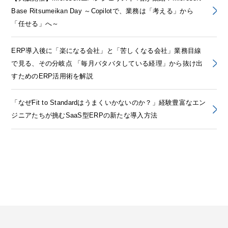
Base Ritsumeikan Day ～Copilotで、業務は「考える」から
「任せる」へ～
ERP導入後に「楽になる会社」と「苦しくなる会社」業務目線
で見る、その分岐点 「毎月バタバタしている経理」から抜け出
すためのERP活用術を解説
「なぜFit to Standardはうまくいかないのか？」経験豊富なエン
ジニアたちが挑むSaaS型ERPの新たな導入方法