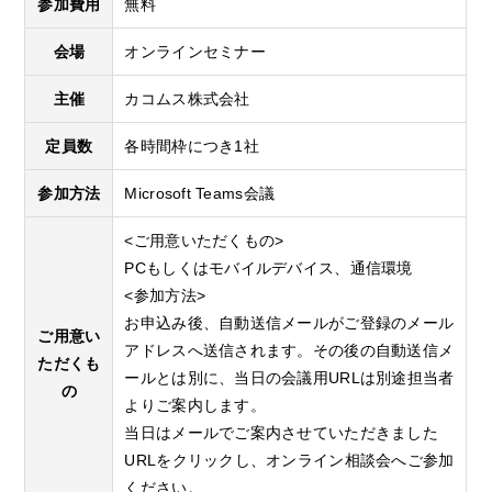
参加費用
無料
会場
オンラインセミナー
主催
カコムス株式会社
定員数
各時間枠につき1社
参加方法
Microsoft Teams会議
<ご用意いただくもの>
PCもしくはモバイルデバイス、通信環境
<参加方法>
お申込み後、自動送信メールがご登録のメール
ご用意い
アドレスへ送信されます。その後の自動送信メ
ただくも
ールとは別に、当日の会議用URLは別途担当者
の
よりご案内します。
当日はメールでご案内させていただきました
URLをクリックし、オンライン相談会へご参加
ください。