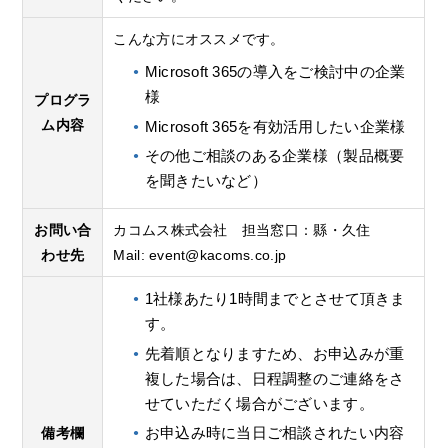
こんな方にオススメです。
Microsoft 365の導入をご検討中の企業
様
プログラ
ム内容
Microsoft 365を有効活用したい企業様
その他ご相談のある企業様（製品概要
を聞きたいなど）
お問い合
カコムス株式会社 担当窓口：縣・久住
わせ先
Mail:
event@kacoms.co.jp
1社様あたり1時間までとさせて頂きま
す。
先着順となりますため、お申込みが重
複した場合は、日程調整のご連絡をさ
せていただく場合がございます。
お申込み時に当日ご相談されたい内容
備考欄