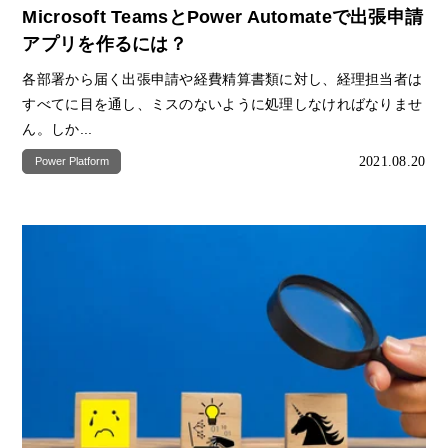
Microsoft TeamsとPower Automateで出張申請
アプリを作るには？
各部署から届く出張申請や経費精算書類に対し、経理担当者は
すべてに目を通し、ミスのないように処理しなければなりませ
ん。しか...
2021.08.20
Power Platform