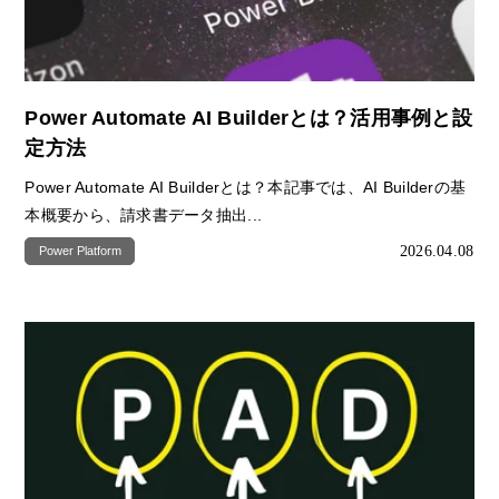
Power Automate AI Builderとは？活用事例と設
定方法
Power Automate AI Builderとは？本記事では、AI Builderの基
本概要から、請求書データ抽出...
2026.04.08
Power Platform