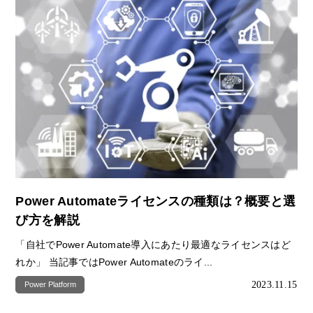
Power Automateライセンスの種類は？概要と選
び方を解説
「自社でPower Automate導入にあたり最適なライセンスはど
れか」 当記事ではPower Automateのライ...
2023.11.15
Power Platform