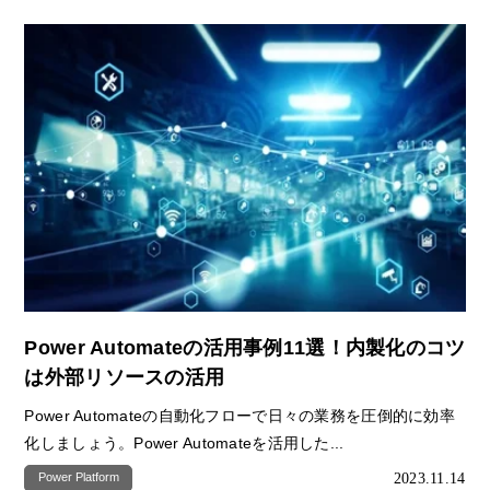
Power Automateの活用事例11選！内製化のコツ
は外部リソースの活用
Power Automateの自動化フローで日々の業務を圧倒的に効率
化しましょう。Power Automateを活用した...
2023.11.14
Power Platform