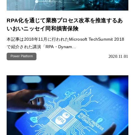
RPA化を通じて業務プロセス改革を推進するあ
いおいニッセイ同和損害保険
本記事は2018年11月に行われたMicrosoft TechSummit 2018
で紹介された講演「RPA・Dynam...
2020.11.01
Power Platform