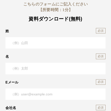
こちらのフォームにご記入ください
【所要時間：1分】
資料ダウンロード(無料)
姓
名
Eメール
会社名