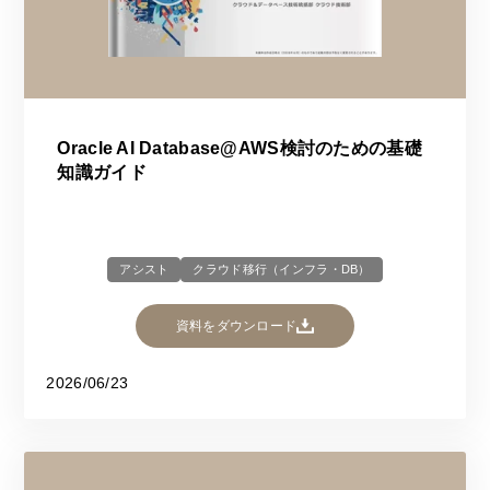
Oracle AI Database@AWS検討のための基礎
知識ガイド
アシスト
クラウド移行（インフラ・DB）
資料をダウンロード
2026/06/23