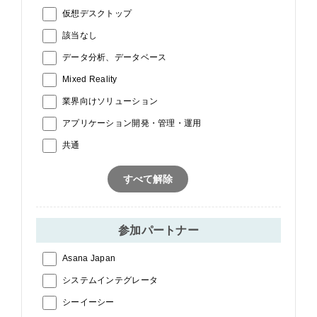
仮想デスクトップ
該当なし
データ分析、データベース
Mixed Reality
業界向けソリューション
アプリケーション開発・管理・運用
共通
すべて解除
参加パートナー
Asana Japan
システムインテグレータ
シーイーシー