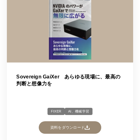
Sovereign GaiXer あらゆる現場に、最高の
判断と想像力を
FIXER
AI、機械学習
資料をダウンロード