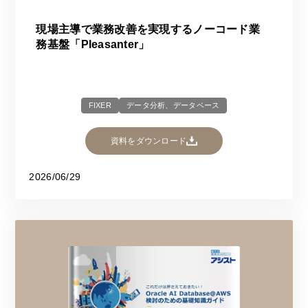
現場主導で業務改善を実現するノーコード業
務基盤「Pleasanter」​​
FIXER
データ分析、データベース
資料をダウンロード
2026/06/29