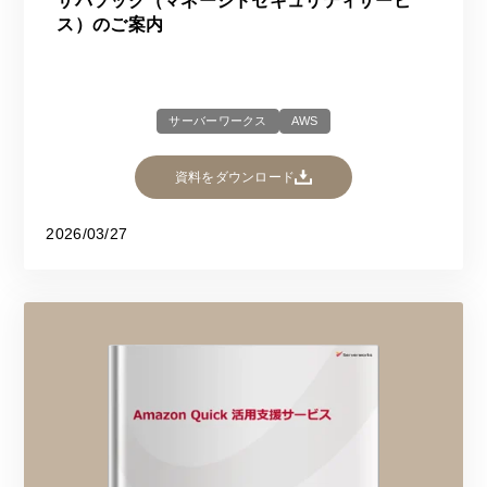
サバソック（マネージドセキュリティサービ
ス）のご案内
サーバーワークス
AWS
資料をダウンロード
2026/03/27