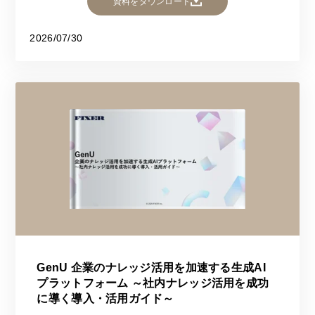
資料をダウンロード
2026/07/30
GenU 企業のナレッジ活用を加速する生成AI
プラットフォーム ～社内ナレッジ活用を成功
に導く導入・活用ガイド～