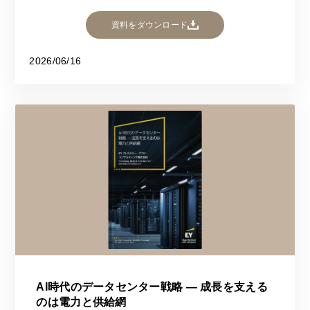
資料をダウンロード
2026/06/16
AI時代のデータセンター戦略 ― 成長を支える
のは電力と供給網