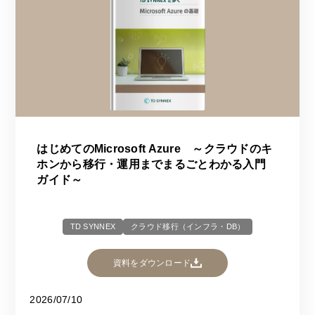
はじめてのMicrosoft Azure ～クラウドのキ
ホンから移行・運用までまるごとわかる入門
ガイド～
TD SYNNEX
クラウド移行（インフラ・DB）
資料をダウンロード
2026/07/10