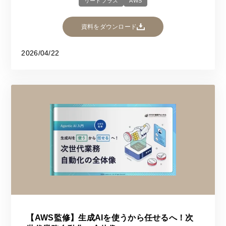
リードプラス
AWS
資料をダウンロード
2026/04/22
【AWS監修】生成AIを使うから任せるへ！次