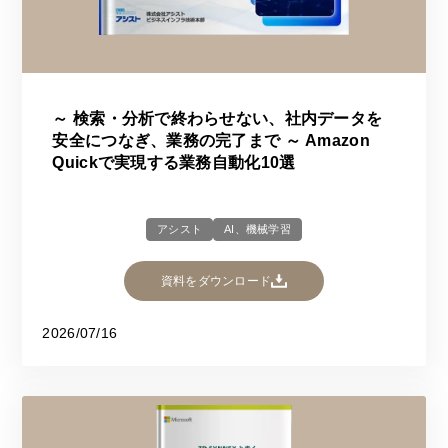
～ 検索・分析で終わらせない、社内データを
安全につなぎ、業務の完了まで ～ Amazon
Quickで実現する業務自動化10選
アシスト
AI、機械学習
資料をダウンロード
2026/07/16