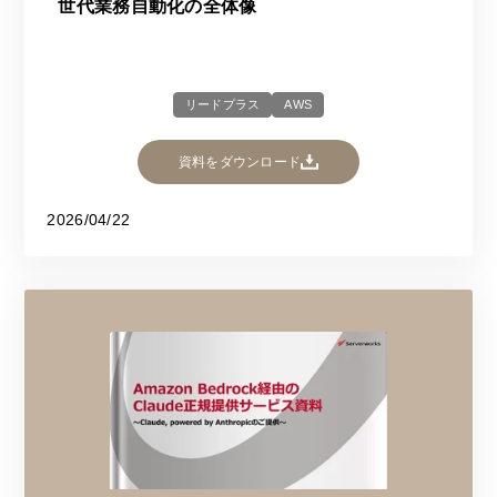
世代業務自動化の全体像
リードプラス
AWS
資料をダウンロード
2026/04/22