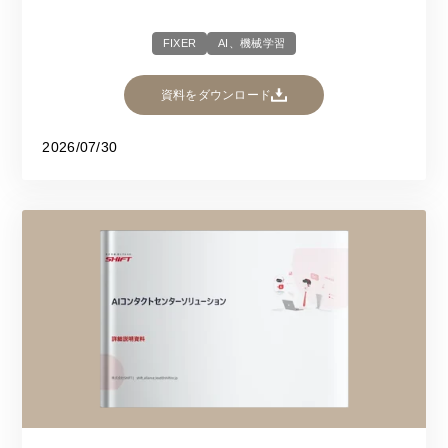
FIXER
AI、機械学習
資料をダウンロード
2026/07/30