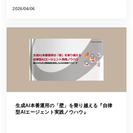
2026/04/06
生成AI本番運用の「壁」を乗り越える『自律
型AIエージェント実践ノウハウ』