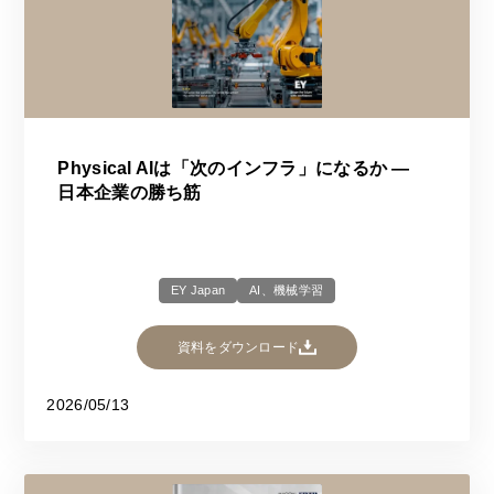
Physical AIは「次のインフラ」になるか ―
日本企業の勝ち筋
EY Japan
AI、機械学習
資料をダウンロード
2026/05/13