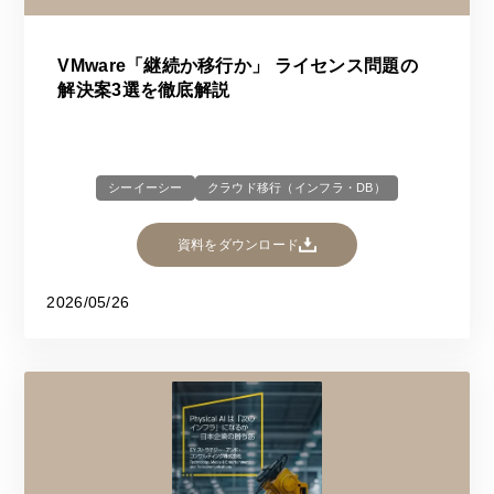
VMware「継続か移行か」 ライセンス問題の
解決案3選を徹底解説
シーイーシー
クラウド移行（インフラ・DB）
資料をダウンロード
2026/05/26