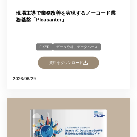
現場主導で業務改善を実現するノーコード業
務基盤「Pleasanter」​​
FIXER
データ分析、データベース
資料をダウンロード
2026/06/29