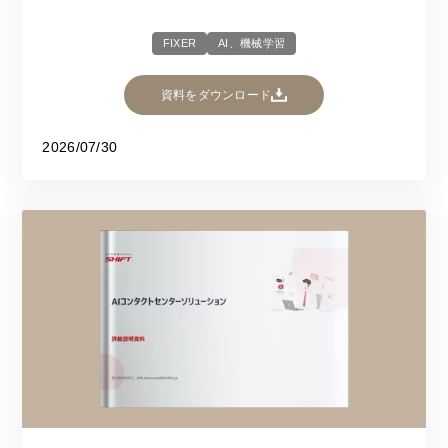
FIXER
AI、機械学習
資料をダウンロード
2026/07/30