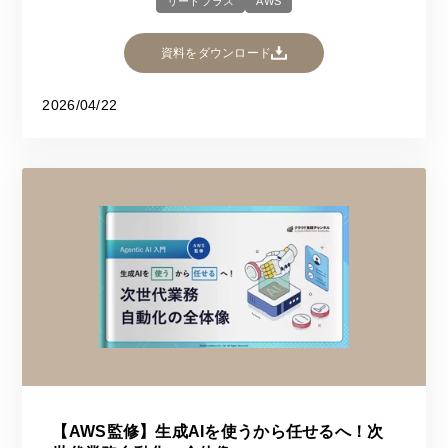
リードプラス
AWS
資料をダウンロード
2026/04/22
【AWS監修】生成AIを使うから任せるへ！次