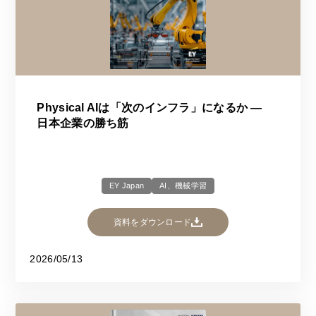
Physical AIは「次のインフラ」になるか ―
日本企業の勝ち筋
EY Japan
AI、機械学習
資料をダウンロード
2026/05/13