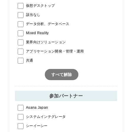
仮想デスクトップ
該当なし
データ分析、データベース
Mixed Reality
業界向けソリューション
アプリケーション開発・管理・運用
共通
すべて解除
参加パートナー
Asana Japan
システムインテグレータ
シーイーシー