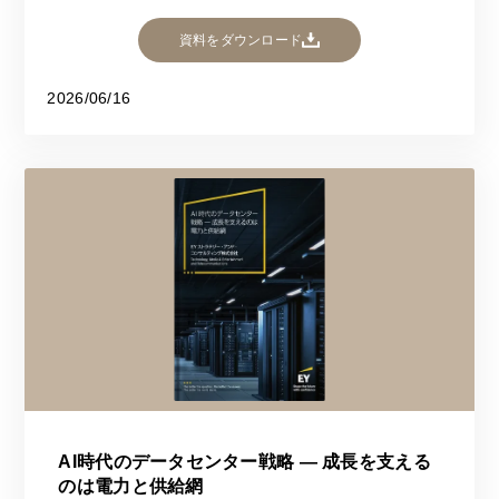
資料をダウンロード
2026/06/16
AI時代のデータセンター戦略 ― 成長を支える
のは電力と供給網