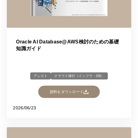
Oracle AI Database@AWS検討のための基礎
知識ガイド
アシスト
クラウド移行（インフラ・DB）
資料をダウンロード
2026/06/23