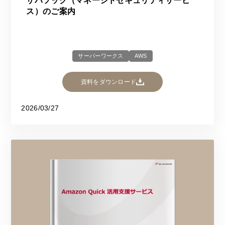
サバソック（マネージドセキュリティサービ
ス）のご案内
サーバーワークス
AWS
資料をダウンロード
2026/03/27