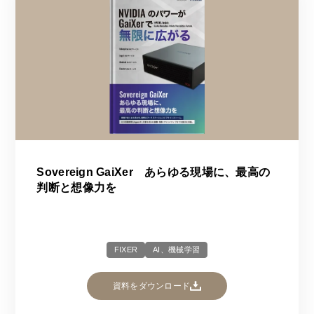
Sovereign GaiXer あらゆる現場に、最高の
判断と想像力を
FIXER
AI、機械学習
資料をダウンロード