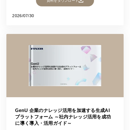
資料をダウンロード
2026/07/30
GenU 企業のナレッジ活用を加速する生成AI
プラットフォーム ～社内ナレッジ活用を成功
に導く導入・活用ガイド～