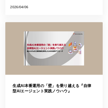
2026/04/06
生成AI本番運用の「壁」を乗り越える『自律
型AIエージェント実践ノウハウ』