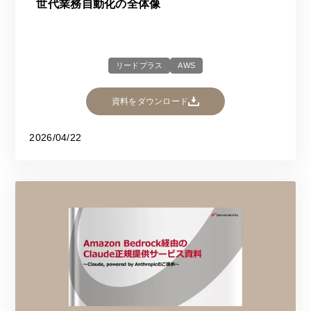
世代業務自動化の全体像
リードプラス
AWS
資料をダウンロード
2026/04/22