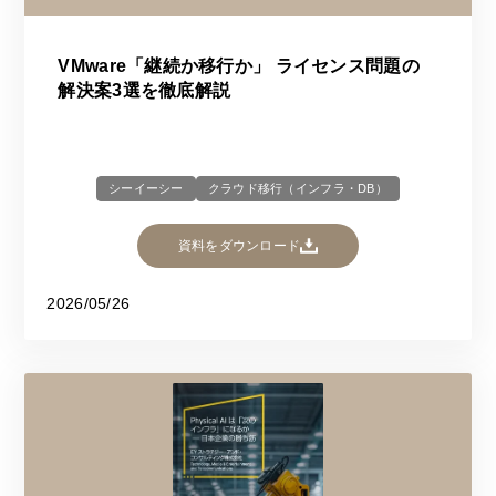
VMware「継続か移行か」 ライセンス問題の
解決案3選を徹底解説
シーイーシー
クラウド移行（インフラ・DB）
資料をダウンロード
2026/05/26