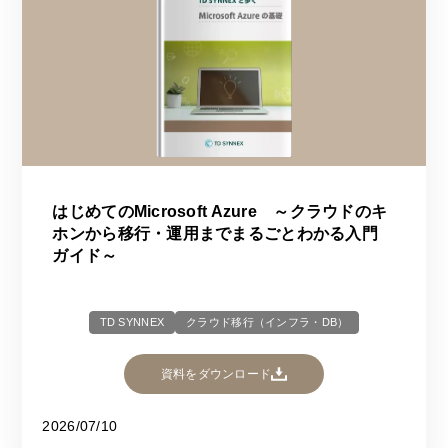
はじめてのMicrosoft Azure ～クラウドのキ
ホンから移行・運用までまるごとわかる入門
ガイド～
TD SYNNEX
クラウド移行（インフラ・DB）
資料をダウンロード
2026/07/10