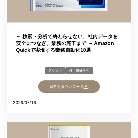
～ 検索・分析で終わらせない、社内データを
安全につなぎ、業務の完了まで ～ Amazon
Quickで実現する業務自動化10選
アシスト
AI、機械学習
資料をダウンロード
2026/07/16