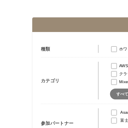
種類
ホワ
AWS
クラ
カテゴリ
Mixe
すべ
Asa
富士
参加パートナー