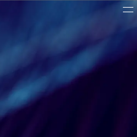
toggle
navigation