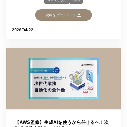
リードプラス
AWS
資料をダウンロード
2026/04/22
【AWS監修】生成AIを使うから任せるへ！次