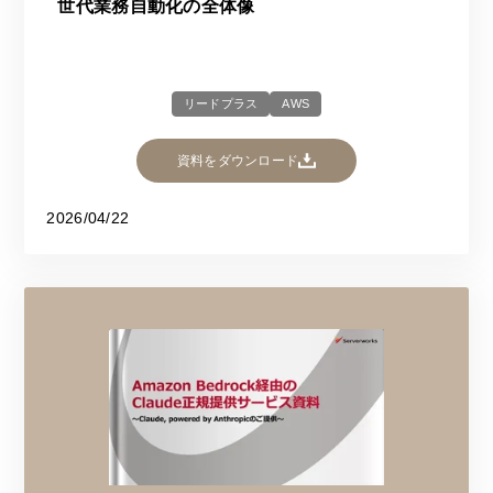
世代業務自動化の全体像
リードプラス
AWS
資料をダウンロード
2026/04/22