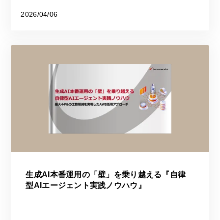
2026/04/06
生成AI本番運用の「壁」を乗り越える『自律
型AIエージェント実践ノウハウ』