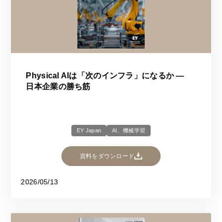
Physical AIは「次のインフラ」になるか ―
日本企業の勝ち筋
EY Japan
AI、機械学習
資料をダウンロード
2026/05/13