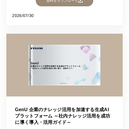
資料をダウンロード
2026/07/30
GenU 企業のナレッジ活用を加速する生成AI
プラットフォーム ～社内ナレッジ活用を成功
に導く導入・活用ガイド～