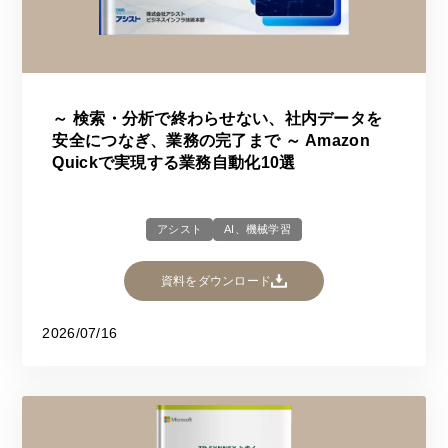
～ 検索・分析で終わらせない、社内データを
安全につなぎ、業務の完了まで ～ Amazon
Quickで実現する業務自動化10選
アシスト
AI、機械学習
資料をダウンロード
2026/07/16