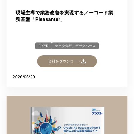
現場主導で業務改善を実現するノーコード業
務基盤「Pleasanter」​​
FIXER
データ分析、データベース
資料をダウンロード
2026/06/29