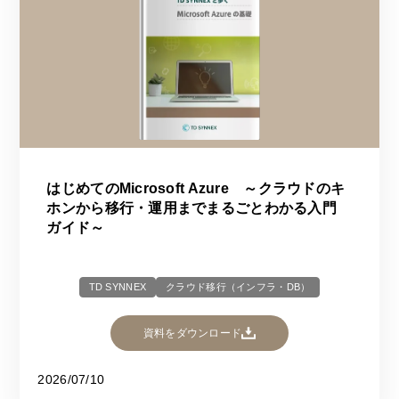
はじめてのMicrosoft Azure ～クラウドのキ
ホンから移行・運用までまるごとわかる入門
ガイド～
TD SYNNEX
クラウド移行（インフラ・DB）
資料をダウンロード
2026/07/10