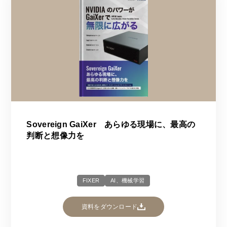
Sovereign GaiXer あらゆる現場に、最高の
判断と想像力を
FIXER
AI、機械学習
資料をダウンロード