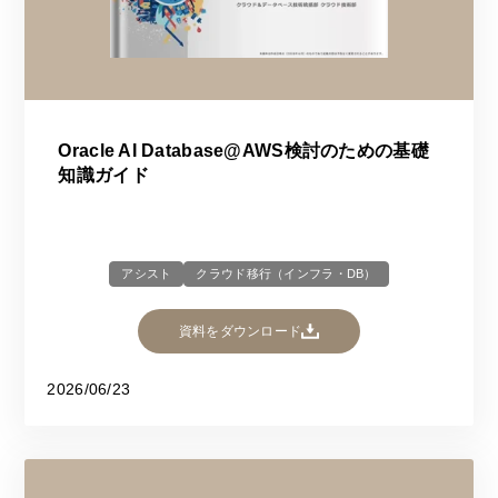
Oracle AI Database@AWS検討のための基礎
知識ガイド
アシスト
クラウド移行（インフラ・DB）
資料をダウンロード
2026/06/23