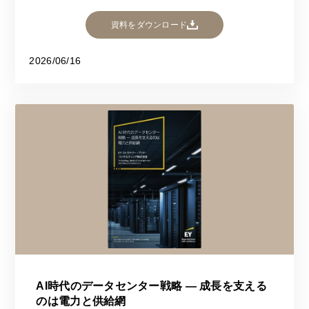
資料をダウンロード
2026/06/16
AI時代のデータセンター戦略 ― 成長を支える
のは電力と供給網