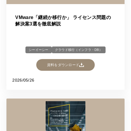
VMware「継続か移行か」 ライセンス問題の
解決案3選を徹底解説
シーイーシー
クラウド移行（インフラ・DB）
資料をダウンロード
2026/05/26