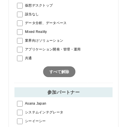
仮想デスクトップ
該当なし
データ分析、データベース
Mixed Reality
業界向けソリューション
アプリケーション開発・管理・運用
共通
すべて解除
参加パートナー
Asana Japan
システムインテグレータ
シーイーシー