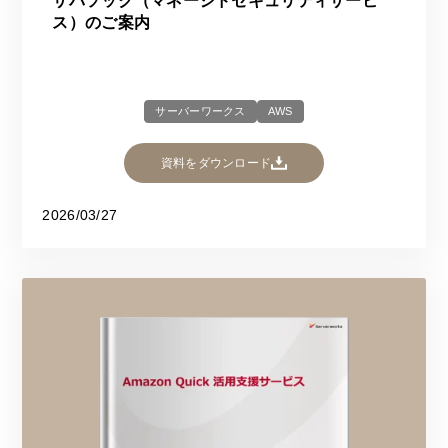
サバソック（マネージドセキュリティサービ
ス）のご案内
サーバーワークス
AWS
資料をダウンロード
2026/03/27