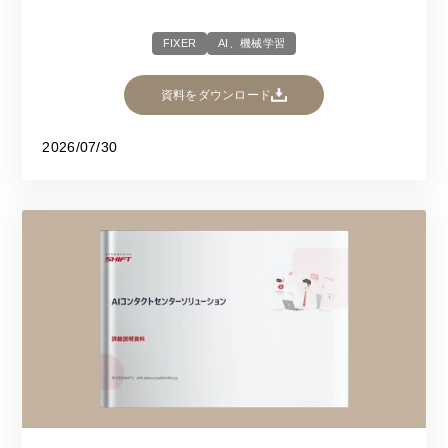
FIXER
AI、機械学習
資料をダウンロード
2026/07/30