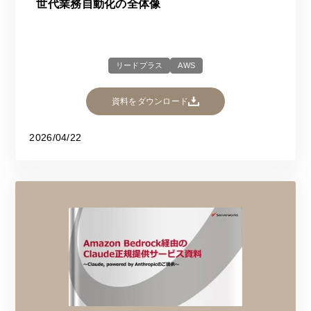
世代業務自動化の全体像
リードプラス
AWS
資料をダウンロード
2026/04/22