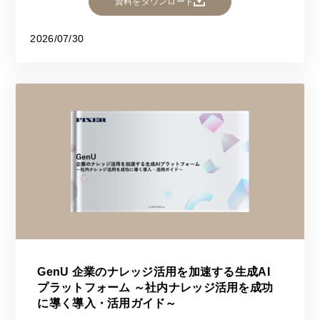
資料をダウンロード
2026/07/30
GenU 企業のナレッジ活用を加速する生成AI
プラットフォーム ～社内ナレッジ活用を成功
に導く導入・活用ガイド～