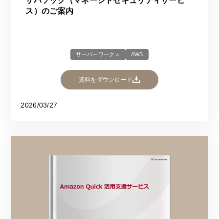
サバソック（マネージドセキュリティサービ
ス）のご案内
サーバーワークス
AWS
資料をダウンロード
2026/03/27