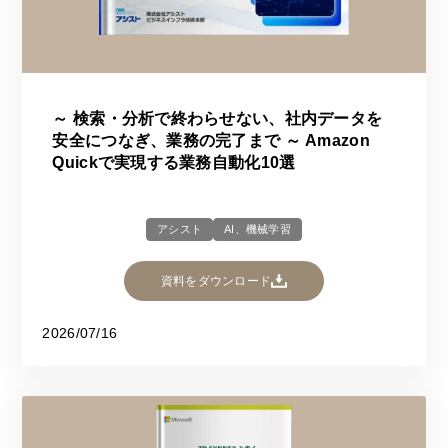
～ 検索・分析で終わらせない、社内データを
安全につなぎ、業務の完了まで ～ Amazon
Quickで実現する業務自動化10選
アシスト
AI、機械学習
資料をダウンロード
2026/07/16