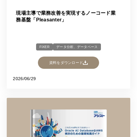
現場主導で業務改善を実現するノーコード業
務基盤「Pleasanter」​​
FIXER
データ分析、データベース
資料をダウンロード
2026/06/29