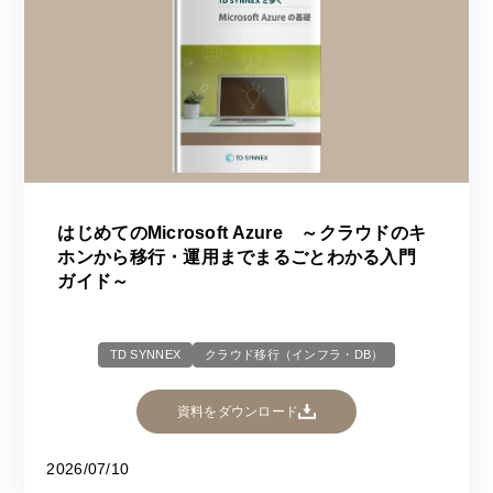
はじめてのMicrosoft Azure ～クラウドのキ
ホンから移行・運用までまるごとわかる入門
ガイド～
TD SYNNEX
クラウド移行（インフラ・DB）
資料をダウンロード
2026/07/10