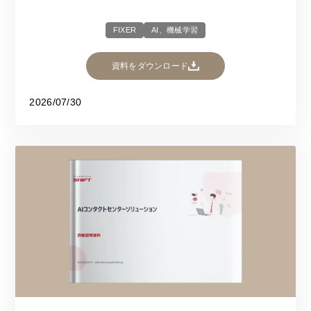
FIXER
AI、機械学習
資料をダウンロード
2026/07/30