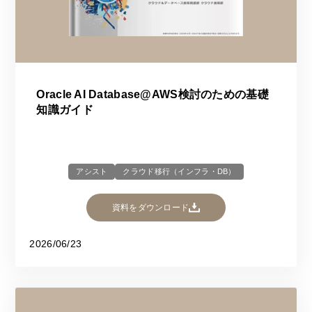
Oracle AI Database@AWS検討のための基礎
知識ガイド
アシスト
クラウド移行（インフラ・DB）
資料をダウンロード
2026/06/23