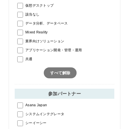
仮想デスクトップ
該当なし
データ分析、データベース
Mixed Reality
業界向けソリューション
アプリケーション開発・管理・運用
共通
すべて解除
参加パートナー
Asana Japan
システムインテグレータ
シーイーシー