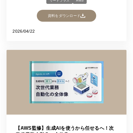
リードプラス
AWS
資料をダウンロード
2026/04/22
【AWS監修】生成AIを使うから任せるへ！次