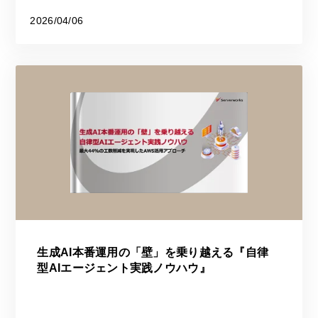
2026/04/06
生成AI本番運用の「壁」を乗り越える『自律
型AIエージェント実践ノウハウ』