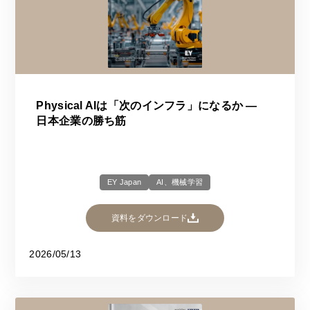
Physical AIは「次のインフラ」になるか ―
日本企業の勝ち筋
EY Japan
AI、機械学習
資料をダウンロード
2026/05/13