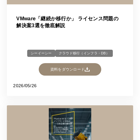
VMware「継続か移行か」 ライセンス問題の
解決案3選を徹底解説
シーイーシー
クラウド移行（インフラ・DB）
資料をダウンロード
2026/05/26