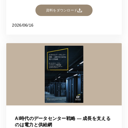
資料をダウンロード
2026/06/16
AI時代のデータセンター戦略 ― 成長を支える
のは電力と供給網