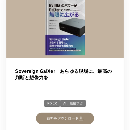
Sovereign GaiXer あらゆる現場に、最高の
判断と想像力を
FIXER
AI、機械学習
資料をダウンロード