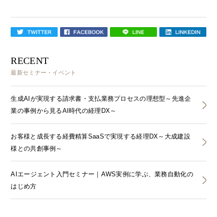
RECENT
最新セミナー・イベント
生成AIが実現する請求書・支払業務プロセスの理想型～先進企
業の事例から見るAI時代の経理DX～
お客様と成長する経費精算SaaSで実現する経理DX～大成建設
様との共創事例～
AIエージェント入門セミナー｜AWS実例に学ぶ、業務自動化の
はじめ方