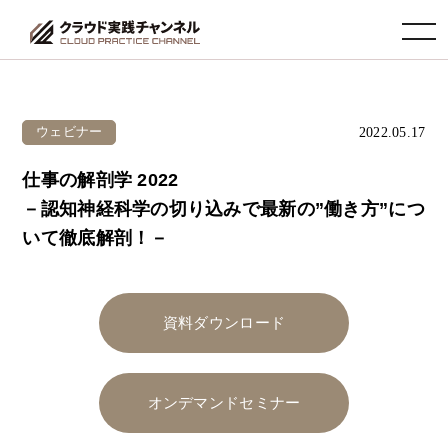
toggle navigation
2022.05.17
ウェビナー
仕事の解剖学 2022
－認知神経科学の切り込みで最新の”働き方”につ
いて徹底解剖！－
資料ダウンロード
オンデマンドセミナー