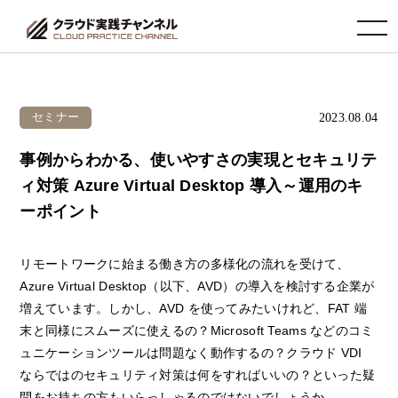
toggle navigation
2023.08.04
セミナー
事例からわかる、使いやすさの実現とセキュリテ
ィ対策 Azure Virtual Desktop 導入～運用のキ
ーポイント
リモートワークに始まる働き方の多様化の流れを受けて、
Azure Virtual Desktop（以下、AVD）の導入を検討する企業が
増えています。しかし、AVD を使ってみたいけれど、FAT 端
末と同様にスムーズに使えるの？Microsoft Teams などのコミ
ュニケーションツールは問題なく動作するの？クラウド VDI
ならではのセキュリティ対策は何をすればいいの？といった疑
問をお持ちの方もいらっしゃるのではないでしょうか。