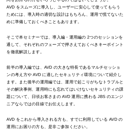
AVD をスムーズに導入し、ユーザーに安心して使ってもらう
ためには、導入時の適切な設計はもちろん、運用で慌てないた
めに準備しておくべきこともあります。
そこで本セミナーでは、導入編・運用編の 2つのセッションを
通して、それぞれのフェーズで押さえておくべきキーポイント
を徹底解説します。
前半の導入編では、AVD の大きな特長であるマルチセッショ
ンの考え方や AVD に適したセキュリティ環境について紹介し
ます。また後半の運用編では、運用で起こりがちなトラブルと
その解決事例、運用時にも忘れてはいけないセキュリティの課
題について、日頃お客さまの AVD 運用に携わる JBS のエンジ
ニアならではの目線でお伝えします。
AVD をこれから導入される方も、すでに利用している AVD の
運用にお困りの方も、是非ご参加ください。