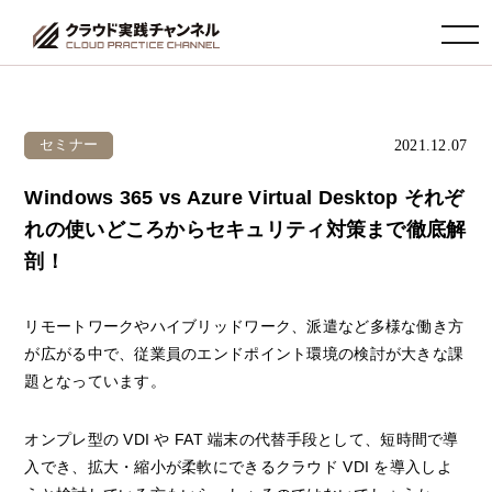
toggle navigation
2021.12.07
セミナー
Windows 365 vs Azure Virtual Desktop それぞ
れの使いどころからセキュリティ対策まで徹底解
剖！
リモートワークやハイブリッドワーク、派遣など多様な働き方
が広がる中で、従業員のエンドポイント環境の検討が大きな課
題となっています。
オンプレ型の VDI や FAT 端末の代替手段として、短時間で導
入でき、拡大・縮小が柔軟にできるクラウド VDI を導入しよ