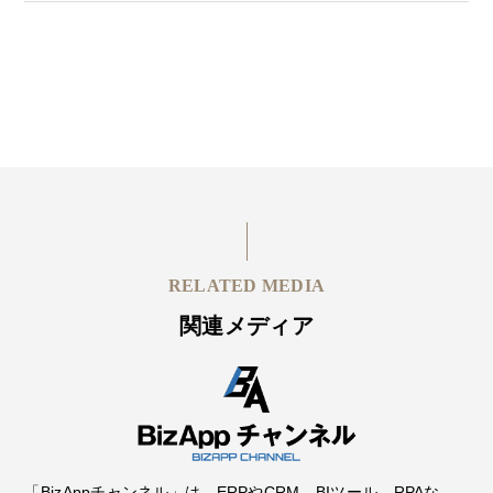
RELATED MEDIA
関連メディア
「BizAppチャンネル」は、ERPやCRM、BIツール、RPAな