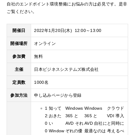
自社のエンドポイント環境整備にお悩みの方は必見です。是非
ご覧ください。
開催日
2022年1月20日(木) 12:00～13:00
開催場所
オンライン
参加費
無料
主催
日本ビジネスシステムズ株式会社
定員数
1000名
参加方法
申し込みページから登録
1
知って
Windows
Windows
クラウド
2:
おきた
365 と
365 と
VDI 導入
0
い
AVD それ
AVD 自社に
と同時に
0
Window
ぞれの優
最適なのは
考えるべ