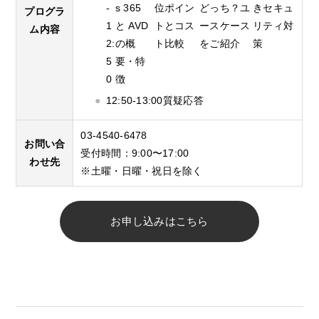
-
s 365
位ポイン
どっち？ユ
きセキュ
プログラ
1
と AVD
トとコス
ースケース
リティ対
ム内容
2:
の概
ト比較
をご紹介
策
5
要・特
0
徴
12:50-13:00
質疑応答
03-4540-6478
お問い合
受付時間：9:00〜17:00
わせ先
※土曜・日曜・祝日を除く
お申し込みはこちら