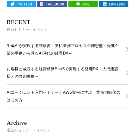
RECENT
最新セミナー・イベント
生成AIが実現する請求書・支払業務プロセスの理想型～先進企
業の事例から見るAI時代の経理DX～
お客様と成長する経費精算SaaSで実現する経理DX～大成建設
様との共創事例～
AIエージェント入門セミナー｜AWS実例に学ぶ、業務自動化の
はじめ方
Archive
過去のセミナー・イベント