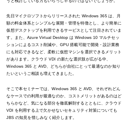
うと検討している方もいらっしゃるのではないでしょうか。
先日マイクロソフトからリリースされた Windows 365 は、月
額の料金体系とシンプルな展開・管理を特徴とし、より簡単に
仮想デスクトップを利用できるサービスとして注目されていま
す。また、Azure Virtual Desktop は Windows 10 マルチセッ
ションによるコスト削減や、GPU 搭載可能で開発・設計業務
にも対応できるなど、柔軟に仮想マシンを選択できるメリット
があります。クラウド VDI の新たな選択肢が広がる中、
Windows 365 と AVD、どちらが自社にとって最適なのか知り
たいというご相談も増えてきました。
そこで本セミナーでは、Windows 365 と AVD、それぞれどん
なケースでの利用が最適なのか、コストメリットがあるのはど
ちらかなど、気になる部分を徹底解剖するとともに、クラウド
VDI を利用する上で欠かせないセキュリティ対策についても
JBS の知見を惜しみなく紹介します。