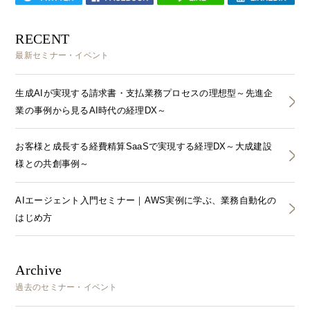
RECENT
最新セミナー・イベント
生成AIが実現する請求書・支払業務プロセスの理想型～先進企
業の事例から見るAI時代の経理DX～
お客様と成長する経費精算SaaSで実現する経理DX～大成建設
様との共創事例～
AIエージェント入門セミナー｜AWS実例に学ぶ、業務自動化の
はじめ方
Archive
過去のセミナー・イベント