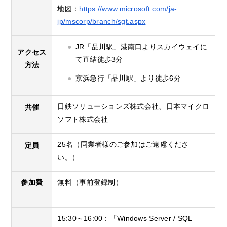
地図：
https://www.microsoft.com/ja-
jp/mscorp/branch/sgt.aspx
JR「品川駅」港南口よりスカイウェイに
アクセス
て直結徒歩3分
方法
京浜急行「品川駅」より徒歩6分
日鉄ソリューションズ株式会社、日本マイクロ
共催
ソフト株式会社
25名（同業者様のご参加はご遠慮くださ
定員
い。）
参加費
無料（事前登録制）
15:30～16:00：「Windows Server / SQL