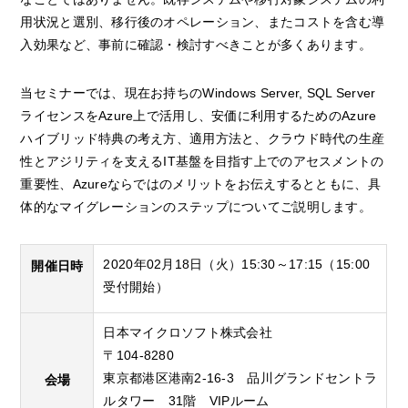
用状況と選別、移行後のオペレーション、またコストを含む導
入効果など、事前に確認・検討すべきことが多くあります。
当セミナーでは、現在お持ちのWindows Server, SQL Server
ライセンスをAzure上で活用し、安価に利用するためのAzure
ハイブリッド特典の考え方、適用方法と、クラウド時代の生産
性とアジリティを支えるIT基盤を目指す上でのアセスメントの
重要性、Azureならではのメリットをお伝えするとともに、具
体的なマイグレーションのステップについてご説明します。
2020年02月18日（火）15:30～17:15（15:00
開催日時
受付開始）
日本マイクロソフト株式会社
〒104-8280
東京都港区港南2-16-3 品川グランドセントラ
会場
ルタワー 31階 VIPルーム