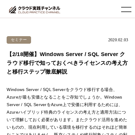
toggle navigation
2020.02.03
セミナー
【2/18開催】Windows Server / SQL Server ク
ラウド移行で知っておくべきライセンスの考え方
と移行ステップ徹底解説
Windows Server / SQL Serverをクラウド移行する場合、
Azureが最も安価となることをご存知でしょうか。Windows
Server / SQL ServerをAzure上で安価に利用するためには、
Azureハイブリッド特典のライセンスの考え方と適用方法につ
いて理解しておく必要があります。またクラウド活用を進めた
いものの、現在利用している環境を移行するのはそれほど簡単
なことではありません。既存システムや移行対象システムの利