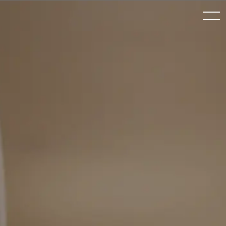
toggle
navigation