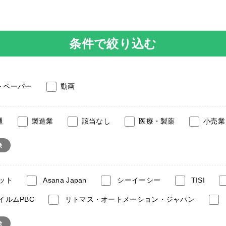
条件で絞り込む
トペーパー
動画
通
製造業
該当なし
医療・製薬
小売業
除
ット
Asana Japan
シーイーシー
TISI
イルムPBC
リトマス・オートメーション・ジャパン
除