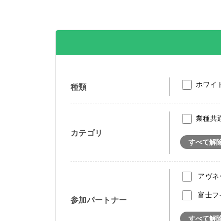
ホワイ
種類
業種共
カテゴリ
すべて解
アヴネ
富士フ
参加パートナー
すべて解