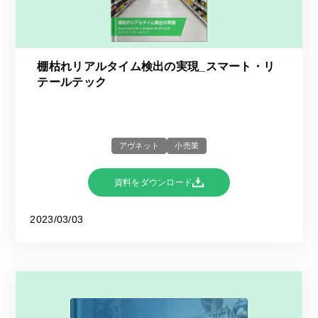
棚枯れリアルタイム検出の実現_スマート・リ
テールテック
アヴネット
小売業
資料をダウンロード
2023/03/03