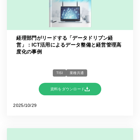
経理部門がリードする「データドリブン経
営」：ICT活用によるデータ整備と経営管理高
度化の事例
TISI
業種共通
資料をダウンロード
2025/10/29