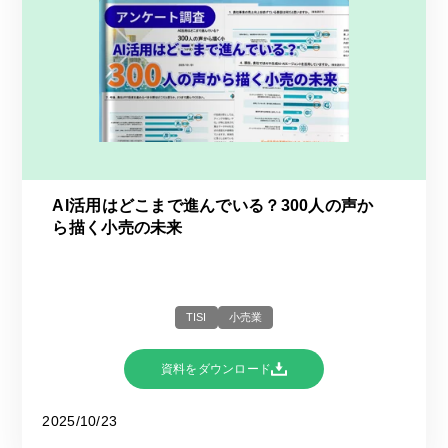
AI活用はどこまで進んでいる？​300人の声か
ら描く小売の未来​
TISI
小売業
資料をダウンロード
2025/10/23