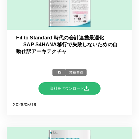
Fit to Standard 時代の会計連携最適化
──SAP S4HANA移行で失敗しないための自
動仕訳アーキテクチャ
TISI
業種共通
資料をダウンロード
2026/05/19