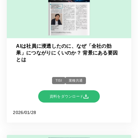
AIは社員に浸透したのに、なぜ「全社の効
果」につながりにくいのか？ 背景にある要因
とは
TISI
業種共通
資料をダウンロード
2026/01/28