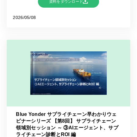
資料をダウンロード
2026/05/08
Blue Yonder サプライチェーン早わかりウェ
ビナーシリーズ 【第8回】 サプライチェーン
領域別セッション ～ ③AIエージェント、サプ
ライチェーン診断とROI 編