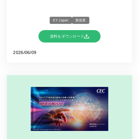
EY Japan
製造業
資料をダウンロード
2026/06/09