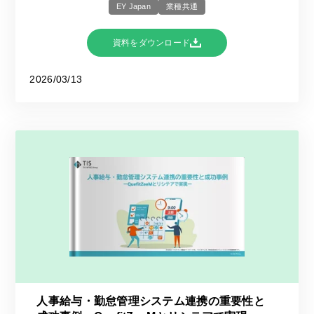
EY Japan
業種共通
資料をダウンロード
2026/03/13
人事給与・勤怠管理システム連携の重要性と