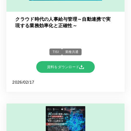
クラウド時代の人事給与管理～自動連携で実
現する業務効率化と正確性～
TISI
業種共通
資料をダウンロード
2026/02/17