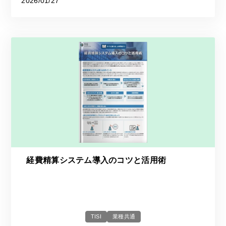
2026/01/27
経費精算システム導入のコツと活用術
TISI
業種共通