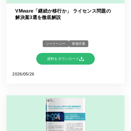
VMware「継続か移行か」 ライセンス問題の
解決案3選を徹底解説
シーイーシー
業種共通
資料をダウンロード
2026/05/26