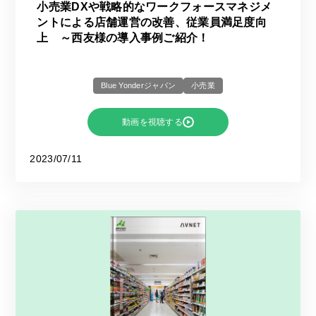
小売業DXや戦略的なワークフォースマネジメ
ントによる店舗運営の改善、従業員満足度向
上 ～西友様の導入事例ご紹介！
Blue Yonderジャパン
小売業
動画を視聴する
2023/07/11