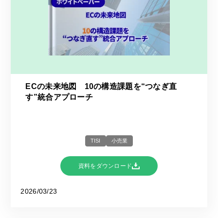
ECの未来地図 10の構造課題を“つなぎ直
す”統合アプローチ
TISI
小売業
資料をダウンロード
2026/03/23