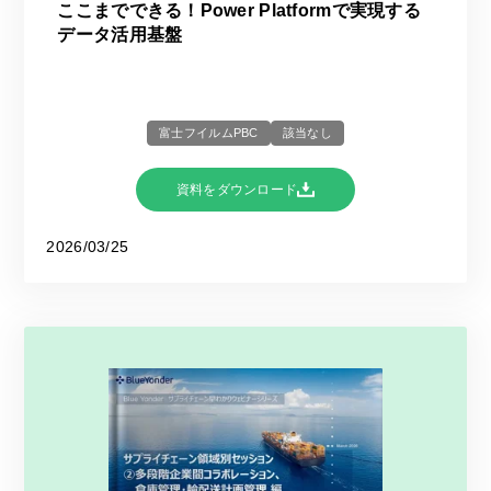
ここまでできる！Power Platformで実現する
データ活用基盤
富士フイルムPBC
該当なし
資料をダウンロード
2026/03/25