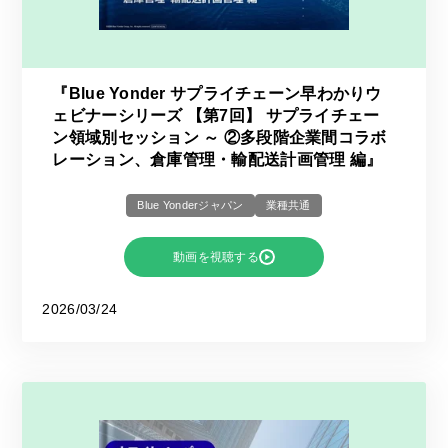
『Blue Yonder サプライチェーン早わかりウ
ェビナーシリーズ 【第7回】 サプライチェー
ン領域別セッション ～ ②多段階企業間コラボ
レーション、倉庫管理・輸配送計画管理 編』
Blue Yonderジャパン
業種共通
動画を視聴する
2026/03/24