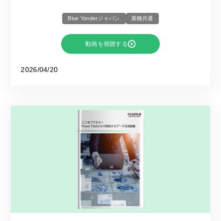
Blue Yonderジャパン
業種共通
動画を視聴する
2026/04/20