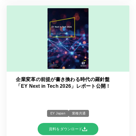
企業変革の前提が書き換わる時代の羅針盤
「EY Next in Tech 2026」レポート公開！
EY Japan
業種共通
資料をダウンロード