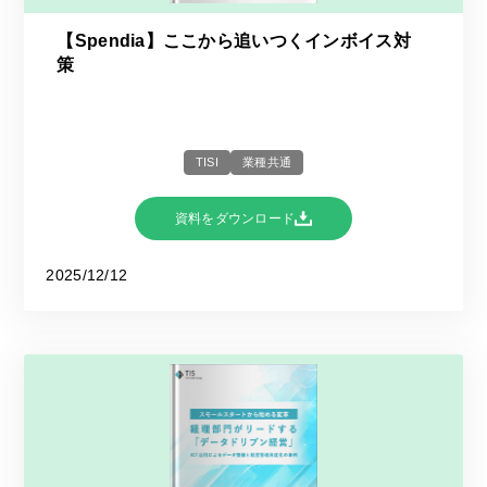
【Spendia】ここから追いつくインボイス対
策
TISI
業種共通
資料をダウンロード
2025/12/12