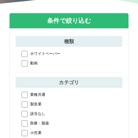
条件で絞り込む
種類
ホワイトペーパー
動画
カテゴリ
業種共通
製造業
該当なし
医療・製薬
小売業