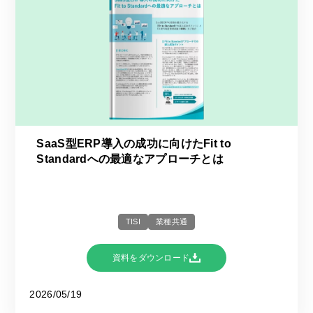
SaaS型ERP導入の成功に向けたFit to
Standardへの最適なアプローチとは
TISI
業種共通
資料をダウンロード
2026/05/19