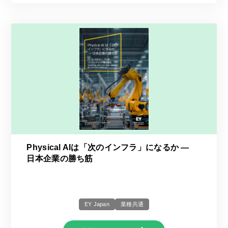
Physical AIは「次のインフラ」になるか ―
日本企業の勝ち筋
EY Japan
業種共通