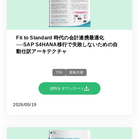
Fit to Standard 時代の会計連携最適化
──SAP S4HANA移行で失敗しないための自
動仕訳アーキテクチャ
TISI
業種共通
資料をダウンロード
2026/05/19