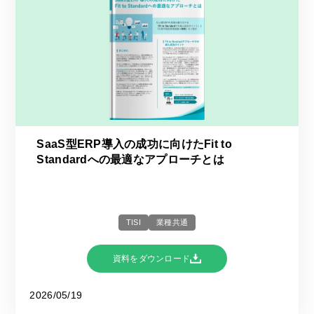
SaaS型ERP導入の成功に向けたFit to
Standardへの最適なアプローチとは
TISI
業種共通
資料をダウンロード
2026/05/19