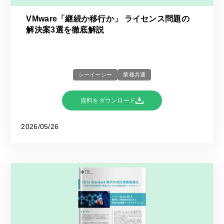
VMware「継続か移行か」 ライセンス問題の
解決案3選を徹底解説
シーイーシー
業種共通
資料をダウンロード
2026/05/26