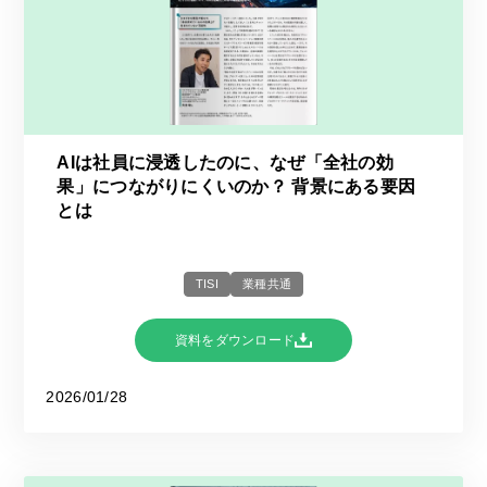
AIは社員に浸透したのに、なぜ「全社の効
果」につながりにくいのか？ 背景にある要因
とは
TISI
業種共通
資料をダウンロード
2026/01/28