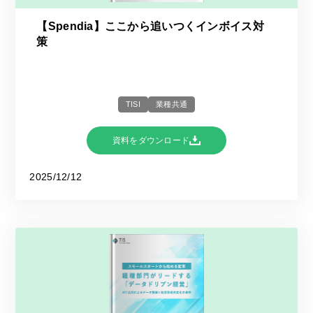
【Spendia】ここから追いつくインボイス対
策
TISI
業種共通
資料をダウンロード
2025/12/12