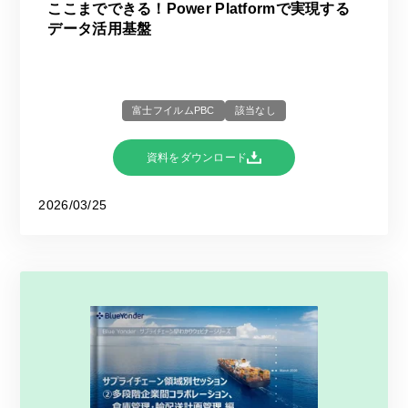
ここまでできる！Power Platformで実現する
データ活用基盤
富士フイルムPBC
該当なし
資料をダウンロード
2026/03/25