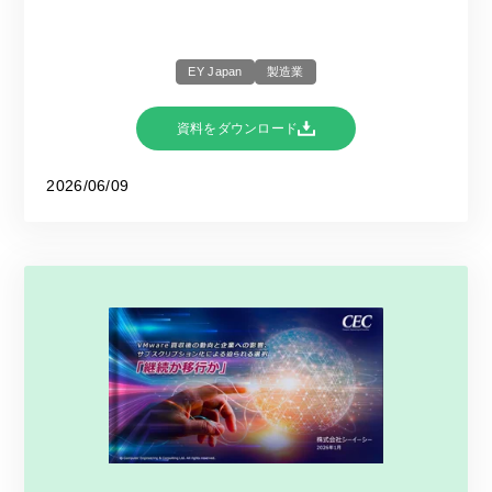
EY Japan
製造業
資料をダウンロード
2026/06/09