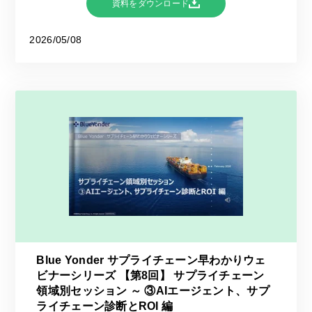
資料をダウンロード
2026/05/08
Blue Yonder サプライチェーン早わかりウェ
ビナーシリーズ 【第8回】 サプライチェーン
領域別セッション ～ ③AIエージェント、サプ
ライチェーン診断とROI 編