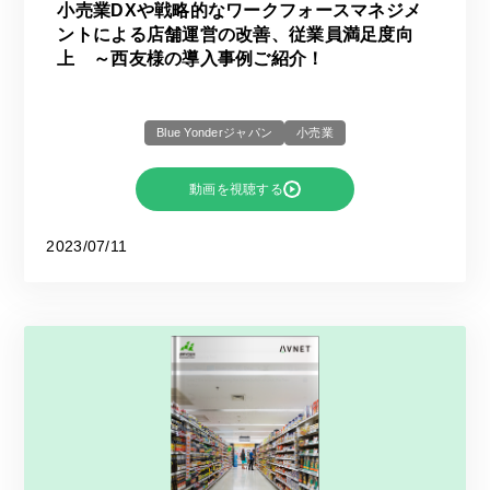
小売業DXや戦略的なワークフォースマネジメ
ントによる店舗運営の改善、従業員満足度向
上 ～西友様の導入事例ご紹介！
Blue Yonderジャパン
小売業
動画を視聴する
2023/07/11