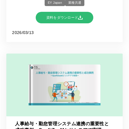
EY Japan
業種共通
資料をダウンロード
2026/03/13
人事給与・勤怠管理システム連携の重要性と