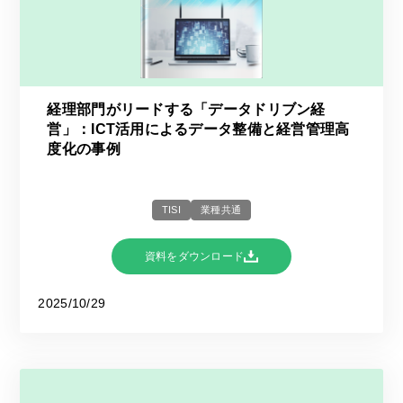
経理部門がリードする「データドリブン経
営」：ICT活用によるデータ整備と経営管理高
度化の事例
TISI
業種共通
資料をダウンロード
2025/10/29