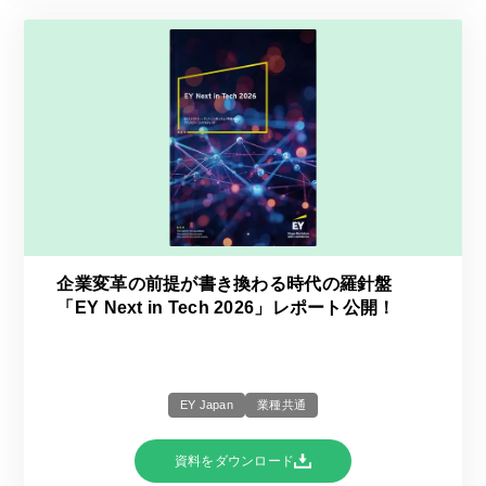
企業変革の前提が書き換わる時代の羅針盤
「EY Next in Tech 2026」レポート公開！
EY Japan
業種共通
資料をダウンロード