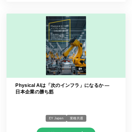
Physical AIは「次のインフラ」になるか ―
日本企業の勝ち筋
EY Japan
業種共通