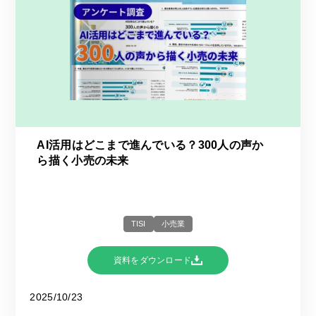
AI活用はどこまで進んでいる？​300人の声か
ら描く小売の未来​
TISI
小売業
資料をダウンロード
2025/10/23