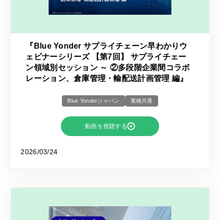
『Blue Yonder サプライチェーン早わかりウ
ェビナーシリーズ 【第7回】 サプライチェー
ン領域別セッション ～ ②多段階企業間コラボ
レーション、倉庫管理・輸配送計画管理 編』
Blue Yonderジャパン
業種共通
動画を視聴する
2026/03/24