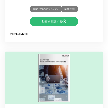
Blue Yonderジャパン
業種共通
動画を視聴する
2026/04/20