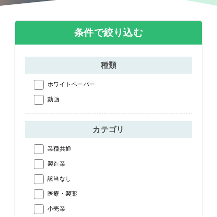
条件で絞り込む
種類
ホワイトペーパー
動画
カテゴリ
業種共通
製造業
該当なし
医療・製薬
小売業