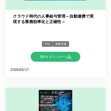
クラウド時代の人事給与管理～自動連携で実
現する業務効率化と正確性～
TISI
業種共通
資料をダウンロード
2026/02/17