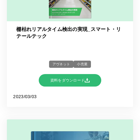
棚枯れリアルタイム検出の実現_スマート・リ
テールテック
アヴネット
小売業
資料をダウンロード
2023/03/03