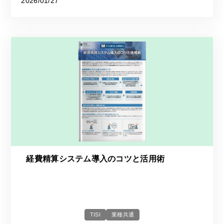
2026/01/27
経費精算システム導入のコツと活用術
TISI
業種共通