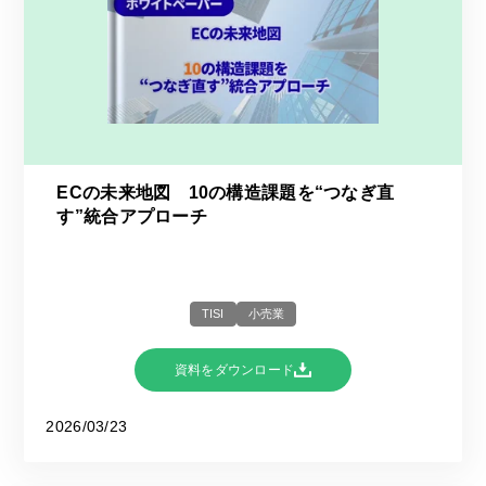
ECの未来地図 10の構造課題を“つなぎ直
す”統合アプローチ
TISI
小売業
資料をダウンロード
2026/03/23