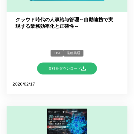
クラウド時代の人事給与管理～自動連携で実
現する業務効率化と正確性～
TISI
業種共通
資料をダウンロード
2026/02/17