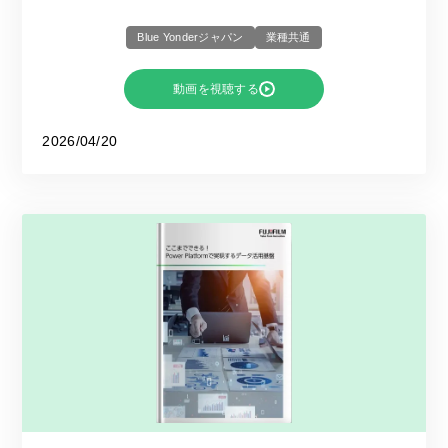
Blue Yonderジャパン
業種共通
動画を視聴する
2026/04/20