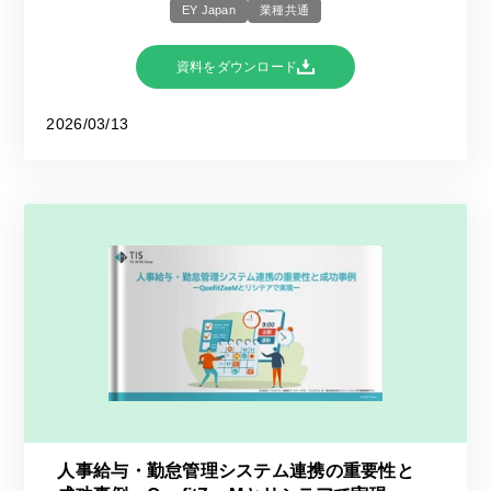
EY Japan
業種共通
資料をダウンロード
2026/03/13
人事給与・勤怠管理システム連携の重要性と