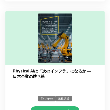
Physical AIは「次のインフラ」になるか ―
日本企業の勝ち筋
EY Japan
業種共通