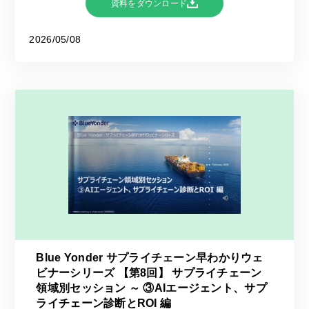
資料をダウンロード
2026/05/08
Blue Yonder サプライチェーン早わかりウェ
ビナーシリーズ 【第8回】 サプライチェーン
領域別セッション ～ ③AIエージェント、サプ
ライチェーン診断とROI 編