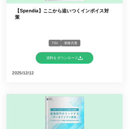
【Spendia】ここから追いつくインボイス対
策
TISI
業種共通
資料をダウンロード
2025/12/12