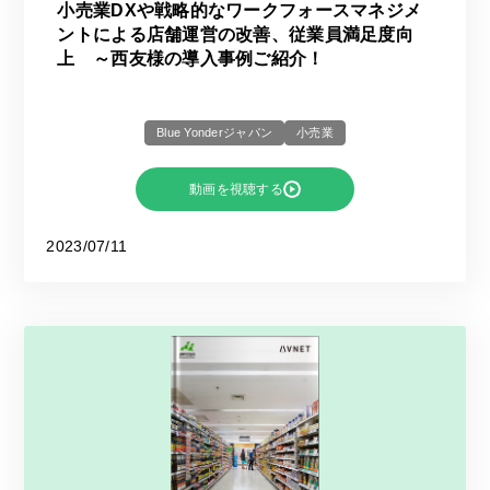
小売業DXや戦略的なワークフォースマネジメ
ントによる店舗運営の改善、従業員満足度向
上 ～西友様の導入事例ご紹介！
Blue Yonderジャパン
小売業
動画を視聴する
2023/07/11