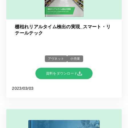
棚枯れリアルタイム検出の実現_スマート・リ
テールテック
アヴネット
小売業
資料をダウンロード
2023/03/03