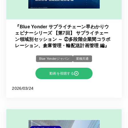
『Blue Yonder サプライチェーン早わかりウ
ェビナーシリーズ 【第7回】 サプライチェー
ン領域別セッション ～ ②多段階企業間コラボ
レーション、倉庫管理・輸配送計画管理 編』
Blue Yonderジャパン
業種共通
動画を視聴する
2026/03/24