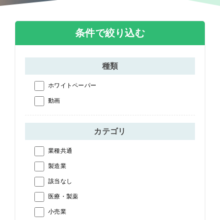
条件で絞り込む
種類
ホワイトペーパー
動画
カテゴリ
業種共通
製造業
該当なし
医療・製薬
小売業