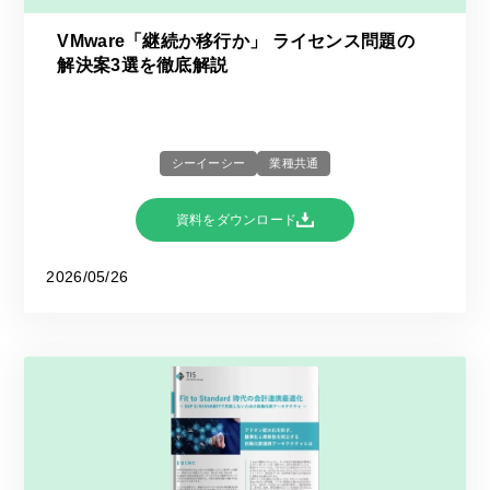
VMware「継続か移行か」 ライセンス問題の
解決案3選を徹底解説
シーイーシー
業種共通
資料をダウンロード
2026/05/26