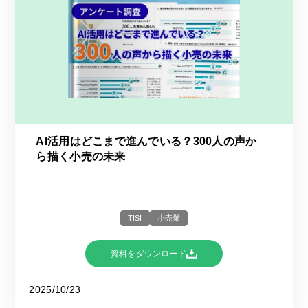
AI活用はどこまで進んでいる？​300人の声か
ら描く小売の未来​
TISI
小売業
資料をダウンロード
2025/10/23