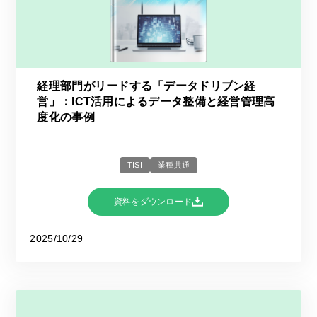
経理部門がリードする「データドリブン経
営」：ICT活用によるデータ整備と経営管理高
度化の事例
TISI
業種共通
資料をダウンロード
2025/10/29