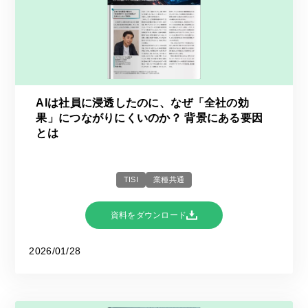
AIは社員に浸透したのに、なぜ「全社の効
果」につながりにくいのか？ 背景にある要因
とは
TISI
業種共通
資料をダウンロード
2026/01/28