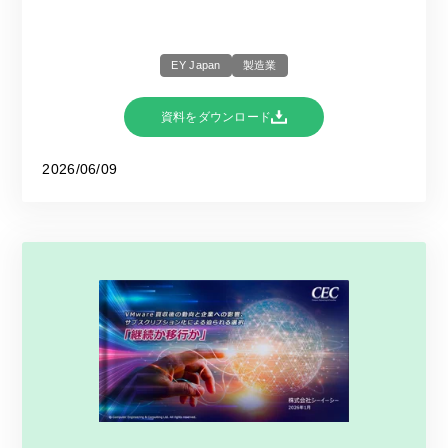
EY Japan
製造業
資料をダウンロード
2026/06/09