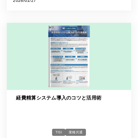
2026/01/27
経費精算システム導入のコツと活用術
TISI
業種共通