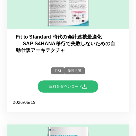
Fit to Standard 時代の会計連携最適化
──SAP S4HANA移行で失敗しないための自
動仕訳アーキテクチャ
TISI
業種共通
資料をダウンロード
2026/05/19