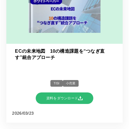
ECの未来地図 10の構造課題を“つなぎ直
す”統合アプローチ
TISI
小売業
資料をダウンロード
2026/03/23