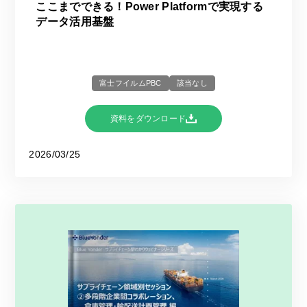
ここまでできる！Power Platformで実現する
データ活用基盤
富士フイルムPBC
該当なし
資料をダウンロード
2026/03/25