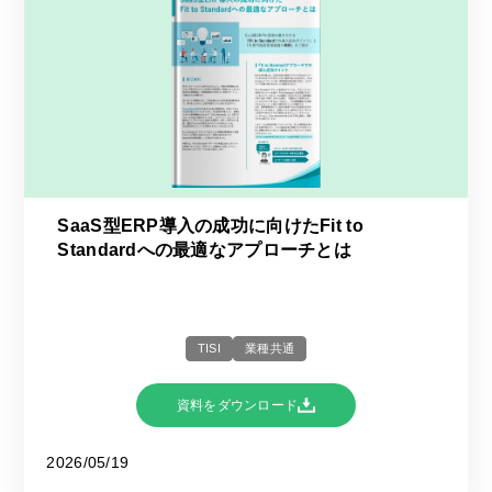
SaaS型ERP導入の成功に向けたFit to
Standardへの最適なアプローチとは
TISI
業種共通
資料をダウンロード
2026/05/19