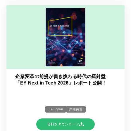
企業変革の前提が書き換わる時代の羅針盤
「EY Next in Tech 2026」レポート公開！
EY Japan
業種共通
資料をダウンロード