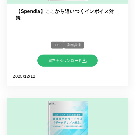
【Spendia】ここから追いつくインボイス対
策
TISI
業種共通
資料をダウンロード
2025/12/12