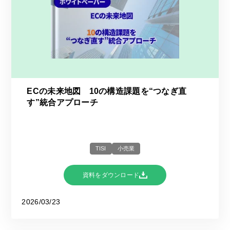
ECの未来地図 10の構造課題を“つなぎ直
す”統合アプローチ
TISI
小売業
資料をダウンロード
2026/03/23