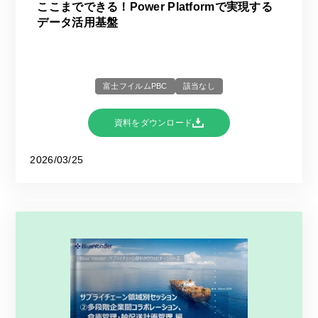
ここまでできる！Power Platformで実現する
データ活用基盤
富士フイルムPBC
該当なし
資料をダウンロード
2026/03/25