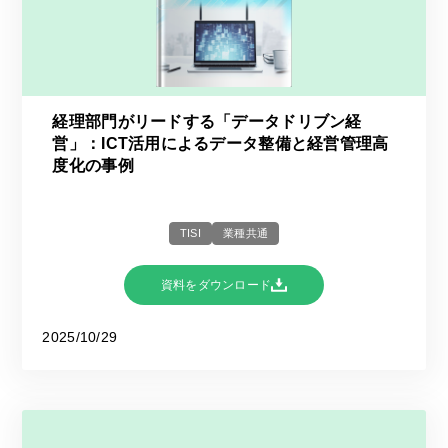
経理部門がリードする「データドリブン経
営」：ICT活用によるデータ整備と経営管理高
度化の事例
TISI
業種共通
資料をダウンロード
2025/10/29