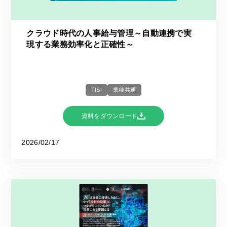
クラウド時代の人事給与管理～自動連携で実
現する業務効率化と正確性～
TISI
業種共通
資料をダウンロード
2026/02/17