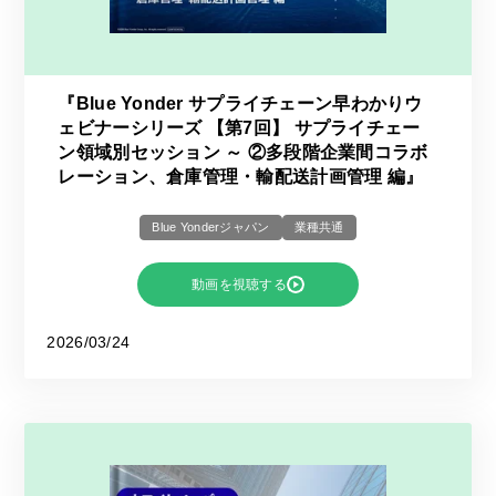
『Blue Yonder サプライチェーン早わかりウ
ェビナーシリーズ 【第7回】 サプライチェー
ン領域別セッション ～ ②多段階企業間コラボ
レーション、倉庫管理・輸配送計画管理 編』
Blue Yonderジャパン
業種共通
動画を視聴する
2026/03/24