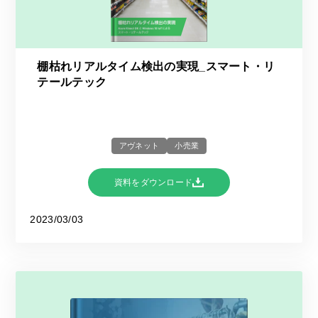
棚枯れリアルタイム検出の実現_スマート・リ
テールテック
アヴネット
小売業
資料をダウンロード
2023/03/03