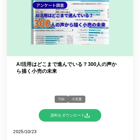
AI活用はどこまで進んでいる？​300人の声か
ら描く小売の未来​
TISI
小売業
資料をダウンロード
2025/10/23