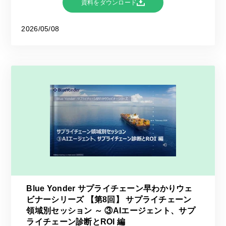
資料をダウンロード
2026/05/08
Blue Yonder サプライチェーン早わかりウェ
ビナーシリーズ 【第8回】 サプライチェーン
領域別セッション ～ ③AIエージェント、サプ
ライチェーン診断とROI 編