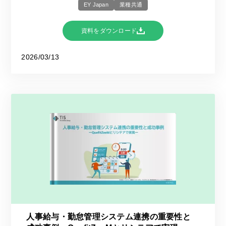
EY Japan
業種共通
資料をダウンロード
2026/03/13
人事給与・勤怠管理システム連携の重要性と