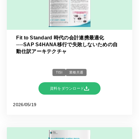
Fit to Standard 時代の会計連携最適化
──SAP S4HANA移行で失敗しないための自
動仕訳アーキテクチャ
TISI
業種共通
資料をダウンロード
2026/05/19