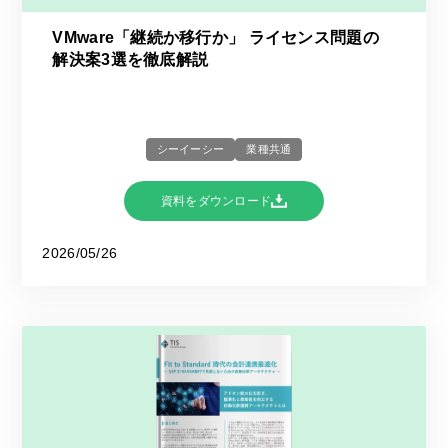
VMware「継続か移行か」 ライセンス問題の
解決案3選を徹底解説
シーイーシー
業種共通
資料をダウンロード
2026/05/26