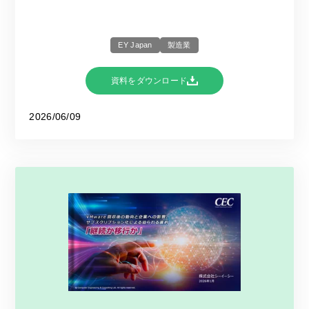
EY Japan
製造業
資料をダウンロード
2026/06/09