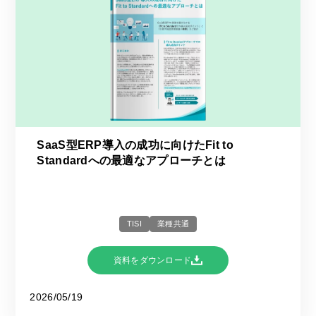
SaaS型ERP導入の成功に向けたFit to
Standardへの最適なアプローチとは
TISI
業種共通
資料をダウンロード
2026/05/19