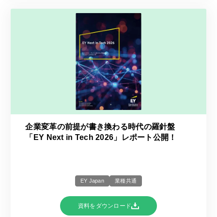
企業変革の前提が書き換わる時代の羅針盤
「EY Next in Tech 2026」レポート公開！
EY Japan
業種共通
資料をダウンロード