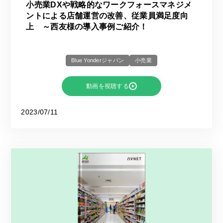
小売業DXや戦略的なワークフォースマネジメ
ントによる店舗運営の改善、従業員満足度向
上 ～西友様の導入事例ご紹介！
Blue Yonderジャパン
小売業
動画を視聴する
2023/07/11