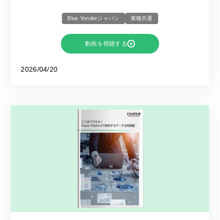
Blue Yonderジャパン
業種共通
動画を視聴する
2026/04/20