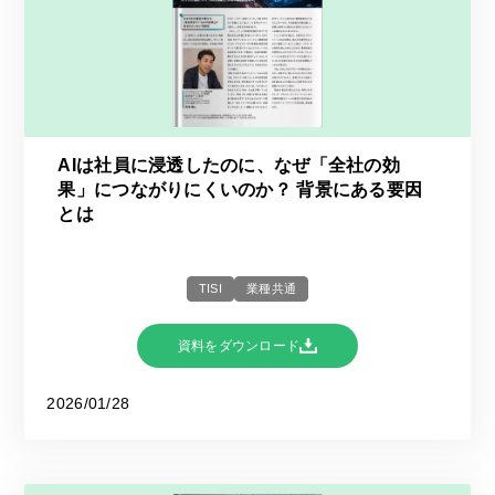
AIは社員に浸透したのに、なぜ「全社の効
果」につながりにくいのか？ 背景にある要因
とは
TISI
業種共通
資料をダウンロード
2026/01/28