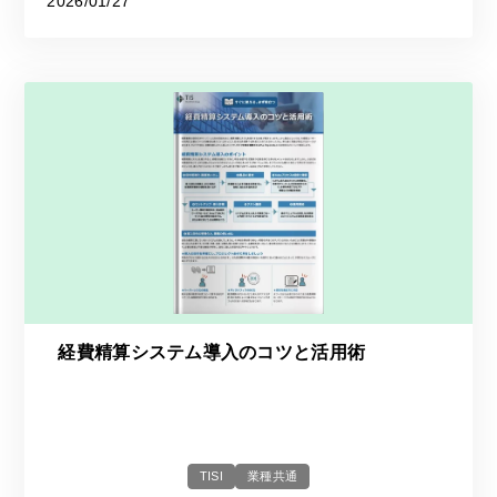
2026/01/27
経費精算システム導入のコツと活用術
TISI
業種共通