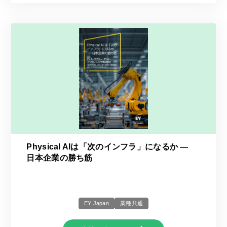
Physical AIは「次のインフラ」になるか ―
日本企業の勝ち筋
EY Japan
業種共通