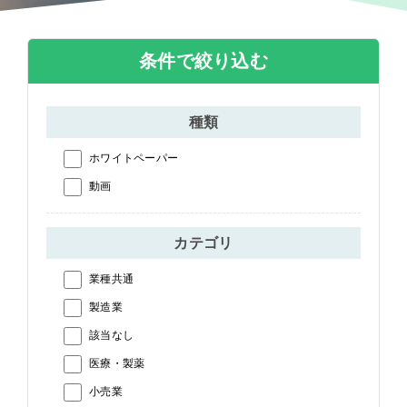
条件で絞り込む
種類
ホワイトペーパー
動画
カテゴリ
業種共通
製造業
該当なし
医療・製薬
小売業