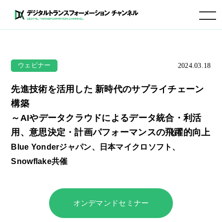
toggle navigation
2024.03.18
ウェビナー
先進技術を活用した 新時代のサプライチェーン
構築
～AIやデータクラウドによるデータ統合・利活
用、意思決定・計画パフォーマンスの飛躍的向上
Blue Yonderジャパン、日本マイクロソフト、
Snowflake共催
オンデマンドセミナー