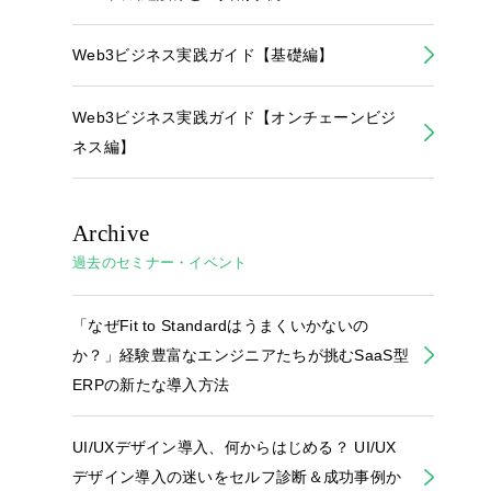
Web3ビジネス実践ガイド【基礎編】
Web3ビジネス実践ガイド【オンチェーンビジ
ネス編】
Archive
過去のセミナー・イベント
「なぜFit to Standardはうまくいかないの
か？」経験豊富なエンジニアたちが挑むSaaS型
ERPの新たな導入方法
UI/UXデザイン導入、何からはじめる？ UI/UX
デザイン導入の迷いをセルフ診断＆成功事例か