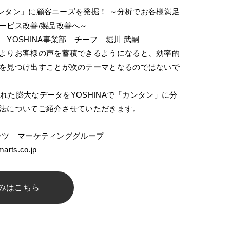
カンタン」に顧客ニーズを発掘！ ～分析でお客様満足
ービス改善/製品改善へ～
YOSHINA事業部 チーフ 堀川 武嗣
よりお客様の声を蓄積できるようになると、効率的
を見つけ出すことが次のテーマとなるのではないで
積された膨大なデータをYOSHINAで「カンタン」に分
法についてご紹介させていただきます。
ーツ マーケティンググループ
arts.co.jp
みはこちら