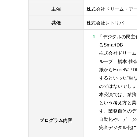
主催
株式会社ドリーム・ア
共催
株式会社レトリバ
「デジタルの民主
るSmartDB
株式会社ドリーム
ループ 橋本 佳
紙からExcelや
するといった“単
のではないでしょ
本公演では、業務
という考え方と業
す。業務自体のデ
自動化や、データ
プログラム内容
完全デジタル化に