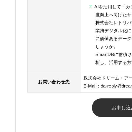
AIを活用して「
度向上へ向けたサ
株式会社レトリバ 
業務デジタル化に
に価値あるデータ
しょうか。
SmartDBに蓄
析し、活用する方
株式会社ドリーム・ア
お問い合わせ先
E-Mail：
da-reply@dream
お申し込