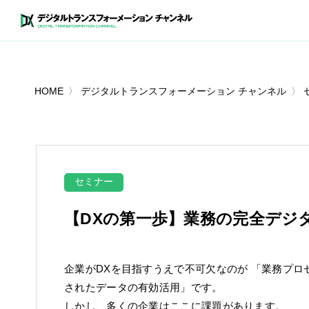
HOME
デジタルトランスフォーメーション チャンネル
セミナー
【DXの第一歩】業務の完全デジ
企業がDXを目指すうえで不可欠なのが 「業務プ
されたデータの有効活用」です。
しかし、多くの企業はここに課題があります。