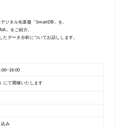
デジタル化基盤「SmartDB」を、
INA」をご紹介。
用したデータ分析についてお話しします。
00~16:00
式）にて開催いたします
し込み