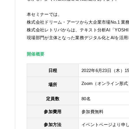
本セミナーでは、
株式会社ドリーム・アーツから大企業市場No.1 業務
株式会社レトリバからは、テキスト分析AI「YOSH
現場部門が主体となった業務デジタル化とAIを活
開催概要
日程
2022年6月23日（木）15:
Zoom（オンライン形
場所
定員数
80名
参加費用
参加費無料
参加方法
イベントページより申