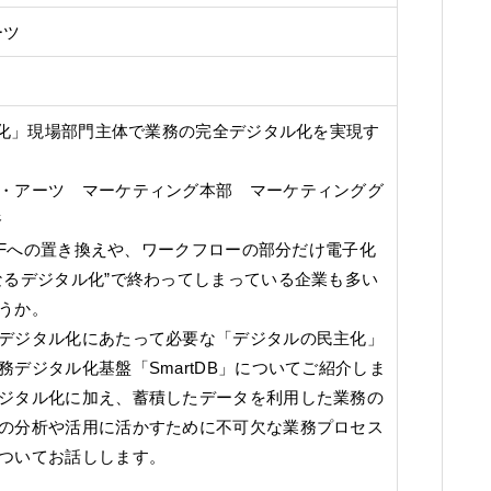
ーツ
化」現場部門主体で業務の完全デジタル化を実現す
・アーツ マーケティング本部 マーケティンググ
奈
PDFへの置き換えや、ワークフローの部分だけ電子化
なるデジタル化”で終わってしまっている企業も多い
うか。
デジタル化にあたって必要な「デジタルの民主化」
務デジタル化基盤「SmartDB」についてご紹介しま
ジタル化に加え、蓄積したデータを利用した業務の
の分析や活用に活かすために不可欠な業務プロセス
ついてお話しします。