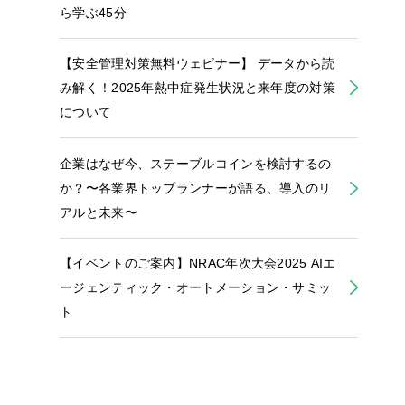
ら学ぶ45分
【安全管理対策無料ウェビナー】 データから読
み解く！2025年熱中症発生状況と来年度の対策
について
企業はなぜ今、ステーブルコインを検討するの
か？〜各業界トップランナーが語る、導入のリ
アルと未来〜
【イベントのご案内】NRAC年次大会2025 AIエ
ージェンティック・オートメーション・サミッ
ト