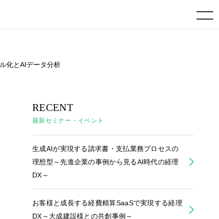
toggle navigation
ル化とAIデータ分析
RECENT
最新セミナー・イベント
生成AIが実現する請求書・支払業務プロセスの
理想型～先進企業の事例から見るAI時代の経理
DX～
お客様と成長する経費精算SaaSで実現する経理
DX～大成建設様との共創事例～