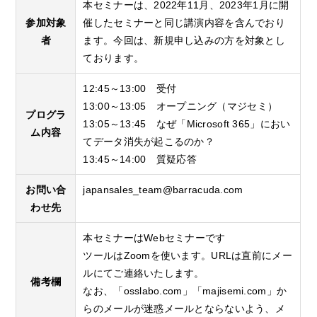
本セミナーは、2022年11月、2023年1月に開
参加対象
催したセミナーと同じ講演内容を含んでおり
者
ます。今回は、新規申し込みの方を対象とし
ております。
12:45～13:00 受付
13:00～13:05 オープニング（マジセミ）
プログラ
13:05～13:45 なぜ「Microsoft 365」におい
ム内容
てデータ消失が起こるのか？
13:45～14:00 質疑応答
お問い合
japansales_team@barracuda.com
わせ先
本セミナーはWebセミナーです
ツールはZoomを使います。URLは直前にメー
ルにてご連絡いたします。
備考欄
なお、「osslabo.com」「majisemi.com」か
らのメールが迷惑メールとならないよう、メ