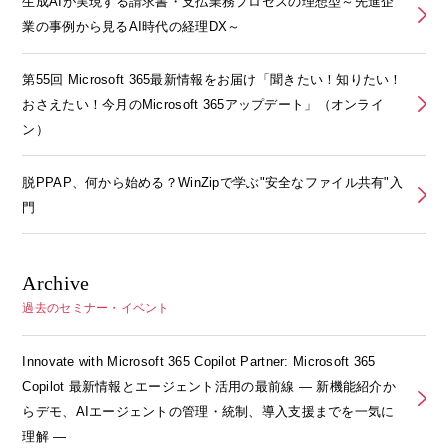
生成AIが実現する請求書・支払業務プロセスの理想型～先進企
業の事例から見るAI時代の経理DX～
第55回 Microsoft 365最新情報をお届け「聞きたい！知りたい！
おさえたい！今月のMicrosoft 365アップデート」（オンライ
ン）
脱PPAP、何から始める？WinZipで学ぶ"安全なファイル共有"入
門
Archive
過去のセミナー・イベント
Innovate with Microsoft 365 Copilot Partner: Microsoft 365
Copilot 最新情報とエージェント活用の最前線 ― 新機能紹介か
らデモ、AIエージェントの管理・統制、導入支援までを一気に
理解 ―