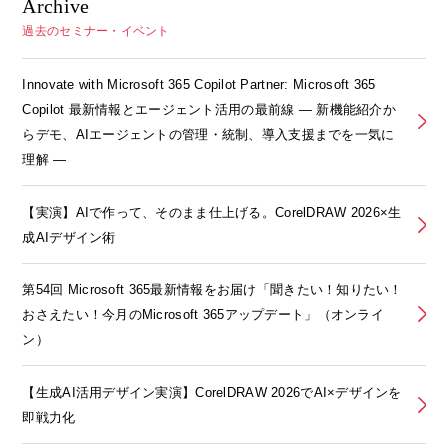
Archive
過去のセミナー・イベント
Innovate with Microsoft 365 Copilot Partner: Microsoft 365
Copilot 最新情報とエージェント活用の最前線 ― 新機能紹介か
らデモ、AIエージェントの管理・統制、導入支援までを一気に
理解 ―
【実演】AIで作って、そのまま仕上げる。CorelDRAW 2026×生
成AIデザイン術
第54回 Microsoft 365最新情報をお届け「聞きたい！知りたい！
おさえたい！今月のMicrosoft 365アップデート」（オンライ
ン）
【生成AI活用デザイン実演】CorelDRAW 2026でAI×デザインを
即戦力化