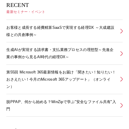
RECENT
最新セミナー・イベント
お客様と成長する経費精算SaaSで実現する経理DX ～大成建設
様との共創事例～
生成AIが実現する請求書・支払業務プロセスの理想型～先進企
業の事例から見るAI時代の経理DX～
第55回 Microsoft 365最新情報をお届け「聞きたい！知りたい！
おさえたい！今月のMicrosoft 365アップデート」（オンライ
ン）
脱PPAP、何から始める？WinZipで学ぶ"安全なファイル共有"入
門