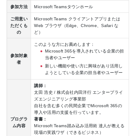
参加方法
Microsoft Teamsタウンホール
ご用意い
Microsoft Teams クライアントアプリまたは
ただくも
Web ブラウザ（Edge、Chrome、Safari な
の
ど）
このような方にお薦めします：
Microsoft 365を導入されている企業の担
参加対象
当者やユーザー
者
新しい機能や使い方に興味があり活用し
ようとしている企業の担当者やユーザー
講師：
太田 浩史 / 株式会社内田洋行 エンタープライ
ズエンジニアリング事業部
自社を含む多くの民間企業でMicrosoft 365の
導入や活用の支援を行っています。
プログラ
著書：
ム内容
Microsoft Teams踏み込み活用術 達人が教える
現場の実践ワザ（できるビジネス）