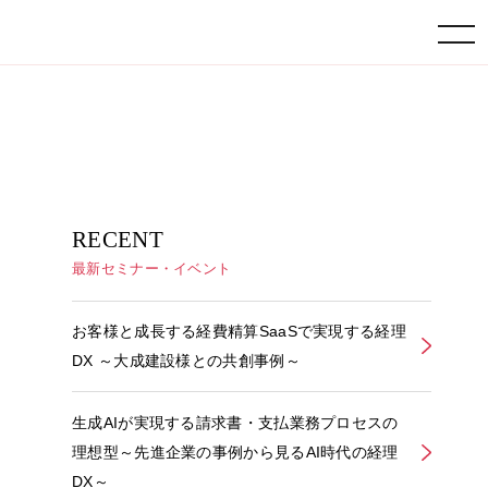
toggle navigation
RECENT
最新セミナー・イベント
お客様と成長する経費精算SaaSで実現する経理
DX ～大成建設様との共創事例～
生成AIが実現する請求書・支払業務プロセスの
理想型～先進企業の事例から見るAI時代の経理
DX～