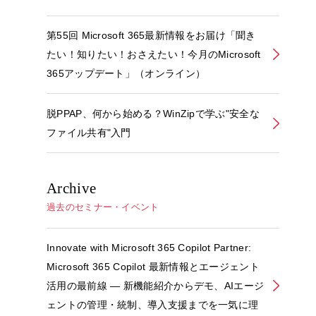
第55回 Microsoft 365最新情報をお届け「聞き
たい！知りたい！おさえたい！今月のMicrosoft
365アップデート」（オンライン）
脱PPAP、何から始める？WinZipで学ぶ"安全な
ファイル共有"入門
Archive
過去のセミナー・イベント
Innovate with Microsoft 365 Copilot Partner:
Microsoft 365 Copilot 最新情報とエージェント
活用の最前線 ― 新機能紹介からデモ、AIエージ
ェントの管理・統制、導入支援までを一気に理