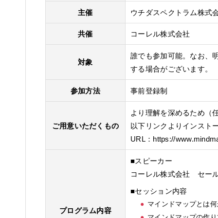
主催
ウチダスペクトラム株式
共催
コーレル株式会社
誰でも参加可能。なお、
対象
する場合がございます。
参加方法
事前登録制
より理解を深めるため（任意
ご用意いただくもの
以下リンクよりインスト
URL：
https://www.mindma
■スピーカー
コーレル株式会社 セール
■セッション内容
マインドマップとは何
プログラム内容
マインドマップの作り