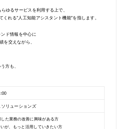
t 365内のあらゆるサービスを利用する上で、
てくれる”人工知能アシスタント機能”を指します。
最新トレンド情報を中心に
社実績を交えながら、
いう方も、
:00
スソリューションズ
ilotを活用した業務の改善に興味がある方
いないが、もっと活用していきたい方