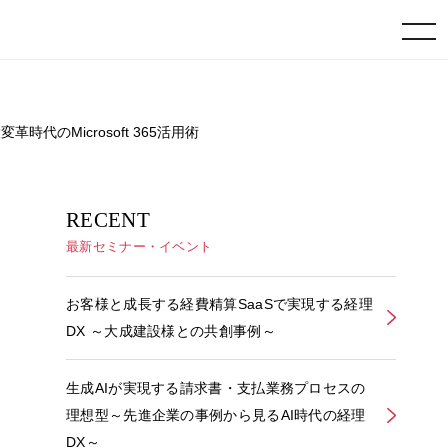
toggle navigation
I大変革時代のMicrosoft 365活用術
RECENT
最新セミナー・イベント
お客様と成長する経費精算SaaSで実現する経理
DX ～大成建設様との共創事例～
生成AIが実現する請求書・支払業務プロセスの
理想型～先進企業の事例から見るAI時代の経理
DX～