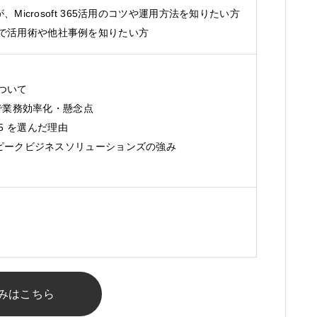
Microsoft 365活用のコツや運用方法を知りたい方
任担当者で活用術や他社事例を知りたい方
について
lot」で業務効率化・懸念点
365 を選んだ理由
ピークビジネスソリューションズの強み
みはこちら