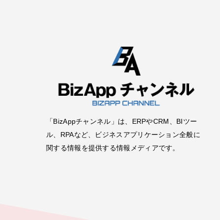
「BizAppチャンネル」は、ERPやCRM、BIツー
ル、RPAなど、ビジネスアプリケーション全般に
関する情報を提供する情報メディアです。