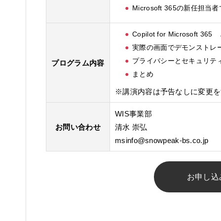
Microsoft 365の新
Copilot for Microsoft 36
実際の画面でデモンストレ
プライバシーとセキュリテ
プログラム内容
まとめ
※講演内容は予告なしに変更を
WIS事業部
お問い合わせ
清水 崇弘
msinfo@snowpeak-bs.co.jp
お申し込