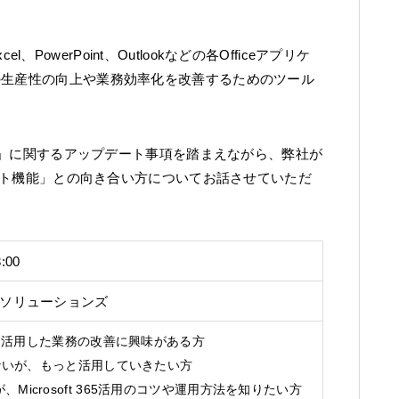
、Excel、PowerPoint、Outlookなどの各Officeアプリケ
の生産性の向上や業務効率化を改善するためのツール
oft 365」に関するアップデート事項を踏まえながら、弊社が
タント機能」との向き合い方についてお話させていただ
:00
ソリューションズ
oft 365 を活用した業務の改善に興味がある方
いないが、もっと活用していきたい方
Microsoft 365活用のコツや運用方法を知りたい方