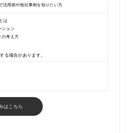
任担当者で活用術や他社事例を知りたい方
5 とは
ーション
ィの考え方
する場合があります。
みはこちら