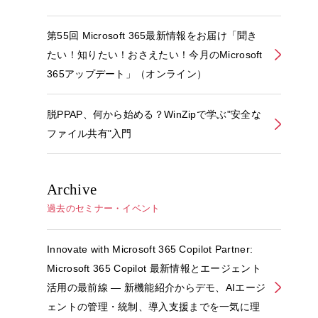
第55回 Microsoft 365最新情報をお届け「聞き
たい！知りたい！おさえたい！今月のMicrosoft
365アップデート」（オンライン）
脱PPAP、何から始める？WinZipで学ぶ"安全な
ファイル共有"入門
Archive
過去のセミナー・イベント
Innovate with Microsoft 365 Copilot Partner:
Microsoft 365 Copilot 最新情報とエージェント
活用の最前線 ― 新機能紹介からデモ、AIエージ
ェントの管理・統制、導入支援までを一気に理