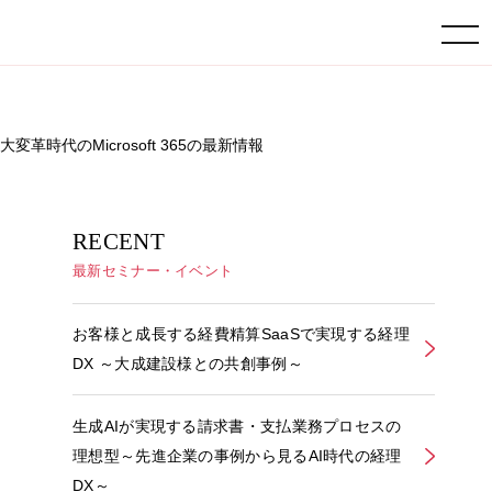
toggle navigation
？AI大変革時代のMicrosoft 365の最新情報
RECENT
最新セミナー・イベント
お客様と成長する経費精算SaaSで実現する経理
DX ～大成建設様との共創事例～
生成AIが実現する請求書・支払業務プロセスの
理想型～先進企業の事例から見るAI時代の経理
DX～