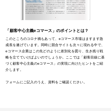
「顧客中心主義eコマース」のポイントとは？
このところのコロナ禍もあって、eコマース市場はますます急
成長を遂げています。同時に競合サイトも次々に現れる中で、
eコマース企業はこの先どのように差別化を図り、生き残り戦
略を立てていけばよいのでしょうか。ここでは「顧客目線に基
づく顧客中心主義のeコマース」の実現に向けたヒントをご紹
介します。
フォームにご記入のうえ、資料をご確認ください。