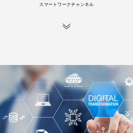
スマートワークチャンネル