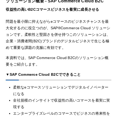
ソリューション概要 - SAP Commerce Cloud B2C
収益性の高いB2Cコマースビジネスを着実に成長させる
問題を最小限に抑えながらeコマースのビジネスチャンスを最
大化するのに役立つのが、SAP®Commerce Cloud ソリューシ
ョンです。柔軟性と堅固さを併せ持つこのソリューションは、
企業・消費者間(B2C)ブランドのデジタルビジネスで生じる極
めて重要な課題の克服に有効です。
本資料では、SAP Commerce Cloud B2Cのソリューション概
要をご紹介します。
▼SAP Commerce Cloud B2Cでできること
柔軟なeコマースソリューションでデジタルイノベーター
になる
全社規模のインサイトで収益性の高いコマースを着実に実
現する
エンタープライズレベルのコマースでビジネスの将来性を