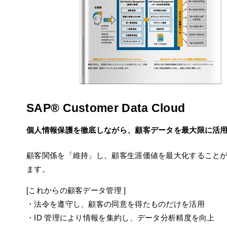
SAP® Customer Data Cloud
個人情報保護を徹底しながら、顧客データを最大限に活
顧客関係を「維持」し、顧客生涯価値を最大化すること
ます。
[これからの顧客データ管理 ]
・法令を遵守し、顧客の同意を得たものだけを活用
・ID 管理により情報を集約し、データ分析精度を向上