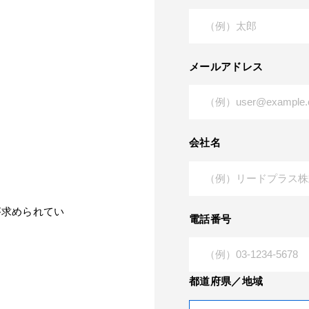
メールアドレス
会社名
用
が求められてい
電話番号
都道府県／地域