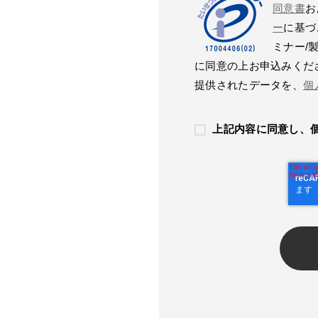
同意書
お
ー
に基づ
ミナー/
に同意の上お申込みくだ
提供されたデータを、
個
上記内容に同意し、