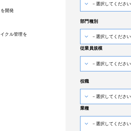
スを開発
部門種別
イフサイクル管理を
従業員規模
役職
業種