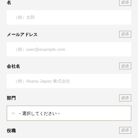
名
メールアドレス
会社名
部門
役職