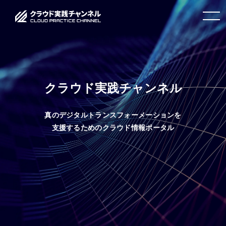
toggle
navigation
クラウド実践チャンネル
真のデジタルトランスフォーメーションを
支援するためのクラウド情報ポータル