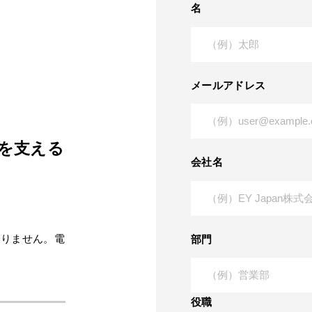
名
メールアドレス
長を支える
会社名
まりません。電
部門
役職