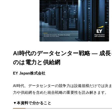
AI時代のデータセンター戦略 ― 成
のは電力と供給網
EY Japan株式会社
AI時代、データセンターの競争力は設備規模だけでは決
力や供給網を含めた統合戦略の重要性を読み解きます。
▼本資料で分かること