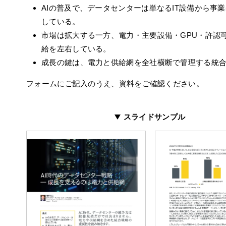
AIの普及で、データセンターは単なるIT設備から事
している。
市場は拡大する一方、電力・主要設備・GPU・許認
給を左右している。
成長の鍵は、電力と供給網を全社横断で管理する統
フォームにご記入のうえ、資料をご確認ください。
スライドサンプル