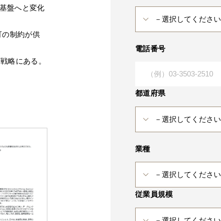
業基盤へと変化
可の制約が供
電話番号
合戦略にある。
都道府県
業種
従業員規模