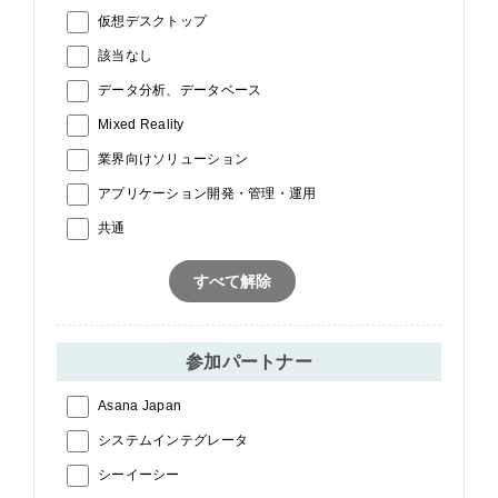
仮想デスクトップ
該当なし
データ分析、データベース
Mixed Reality
業界向けソリューション
アプリケーション開発・管理・運用
共通
すべて解除
参加パートナー
Asana Japan
システムインテグレータ
シーイーシー