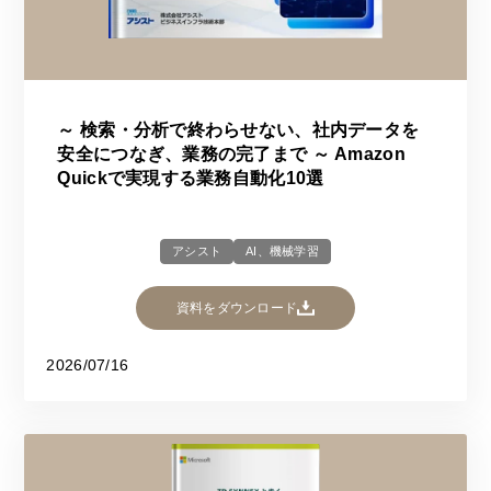
～ 検索・分析で終わらせない、社内データを
安全につなぎ、業務の完了まで ～ Amazon
Quickで実現する業務自動化10選
アシスト
AI、機械学習
資料をダウンロード
2026/07/16