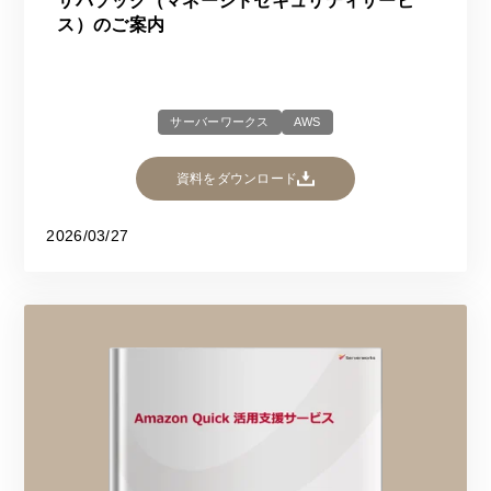
サバソック（マネージドセキュリティサービ
ス）のご案内
サーバーワークス
AWS
資料をダウンロード
2026/03/27