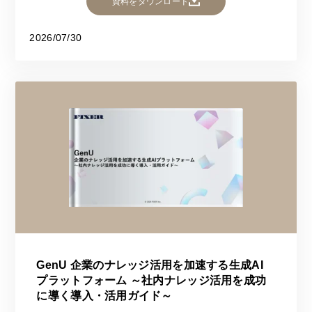
資料をダウンロード
2026/07/30
GenU 企業のナレッジ活用を加速する生成AI
プラットフォーム ～社内ナレッジ活用を成功
に導く導入・活用ガイド～