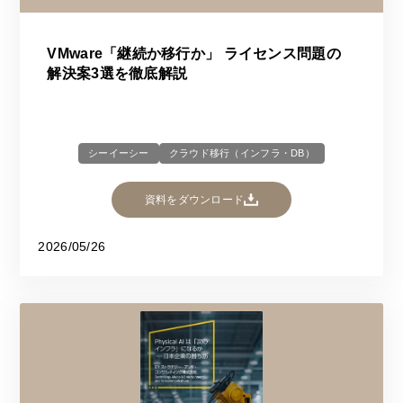
VMware「継続か移行か」 ライセンス問題の
解決案3選を徹底解説
シーイーシー
クラウド移行（インフラ・DB）
資料をダウンロード
2026/05/26