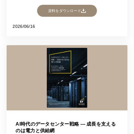
資料をダウンロード
2026/06/16
AI時代のデータセンター戦略 ― 成長を支える
のは電力と供給網