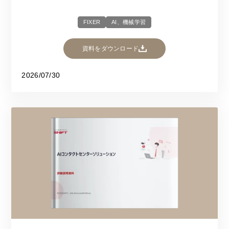
FIXER
AI、機械学習
資料をダウンロード
2026/07/30