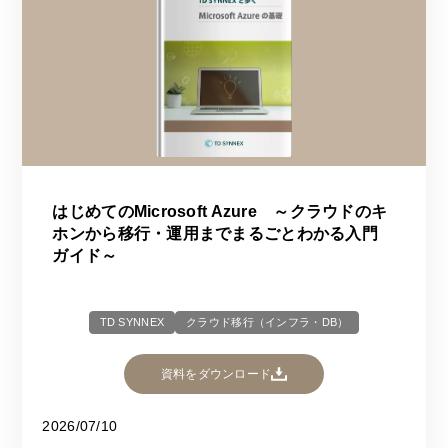
はじめてのMicrosoft Azure ～クラウドのキ
ホンから移行・運用までまるごとわかる入門
ガイド～
TD SYNNEX
クラウド移行（インフラ・DB）
資料をダウンロード
2026/07/10