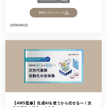
リードプラス
AWS
資料をダウンロード
2026/04/22
【AWS監修】生成AIを使うから任せるへ！次