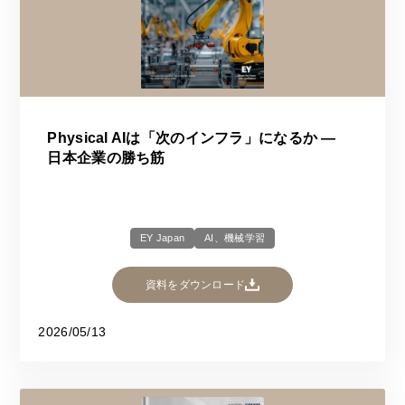
Physical AIは「次のインフラ」になるか ―
日本企業の勝ち筋
EY Japan
AI、機械学習
資料をダウンロード
2026/05/13