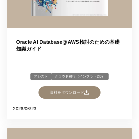
Oracle AI Database@AWS検討のための基礎
知識ガイド
アシスト
クラウド移行（インフラ・DB）
資料をダウンロード
2026/06/23