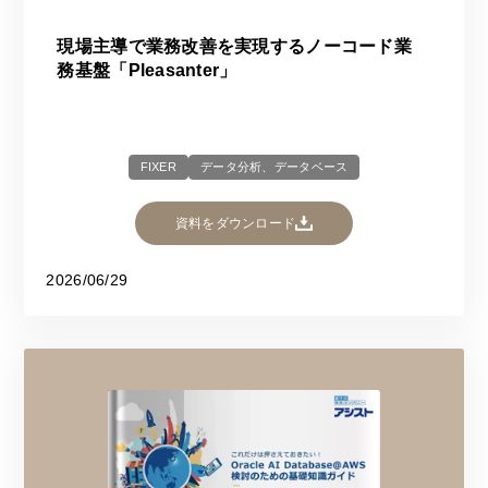
現場主導で業務改善を実現するノーコード業
務基盤「Pleasanter」​​
FIXER
データ分析、データベース
資料をダウンロード
2026/06/29