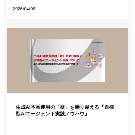
2026/04/06
生成AI本番運用の「壁」を乗り越える『自律
型AIエージェント実践ノウハウ』