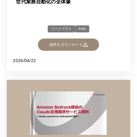
世代業務自動化の全体像
リードプラス
AWS
資料をダウンロード
2026/04/22