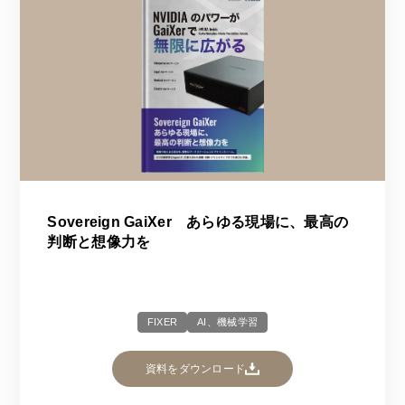
Sovereign GaiXer あらゆる現場に、最高の
判断と想像力を
FIXER
AI、機械学習
資料をダウンロード