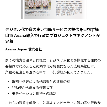
デジタル化で質の高い市民サービスの提供を目指す福
山市 Asana導入で行政にプロジェクトマネジメントが
定着
Asana Japan 株式会社
多くの地方自治体と同様に、行政スリム化と多様化する住民の
要望両方に応えるため効率化が急務になった広島県福山市。
業務の見直しを進める中で、下記課題が見えてきました。
縦割り構造による他部署との連携の壁
非効率から高まる作業負荷
モチベーション維持への課題
これらの課題を解決し、効率よくスピーディに質の高い行政サ