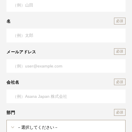
名
メールアドレス
会社名
部門