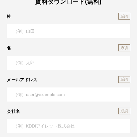
資料ダウンロード(無料)
姓
名
メールアドレス
会社名