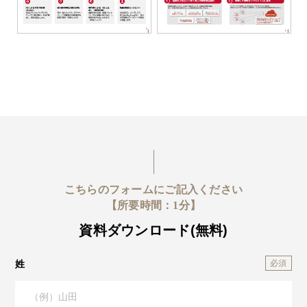
こちらのフォームにご記入ください
【所要時間：1分】
資料ダウンロード(無料)
姓