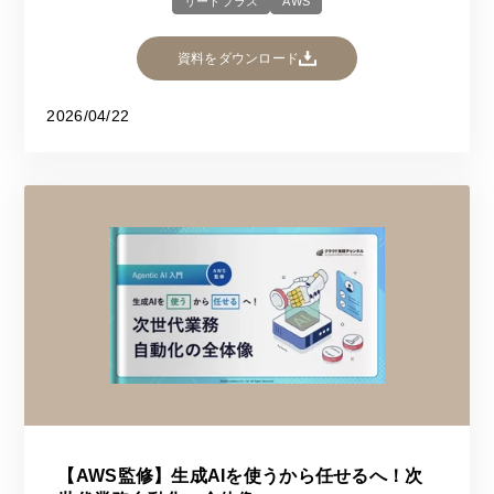
リードプラス
AWS
資料をダウンロード
2026/04/22
【AWS監修】生成AIを使うから任せるへ！次