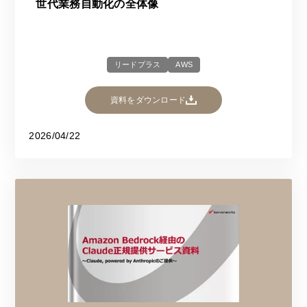
世代業務自動化の全体像
リードプラス
AWS
資料をダウンロード
2026/04/22