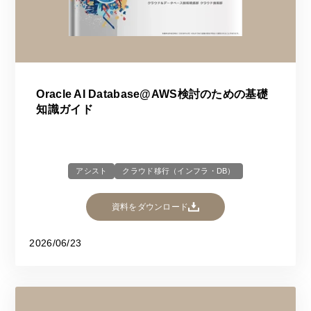
Oracle AI Database@AWS検討のための基礎
知識ガイド
アシスト
クラウド移行（インフラ・DB）
資料をダウンロード
2026/06/23