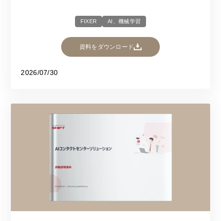
FIXER
AI、機械学習
資料をダウンロード
2026/07/30