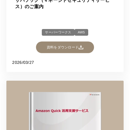
サバソック（マネージドセキュリティサービ
ス）のご案内
サーバーワークス
AWS
資料をダウンロード
2026/03/27