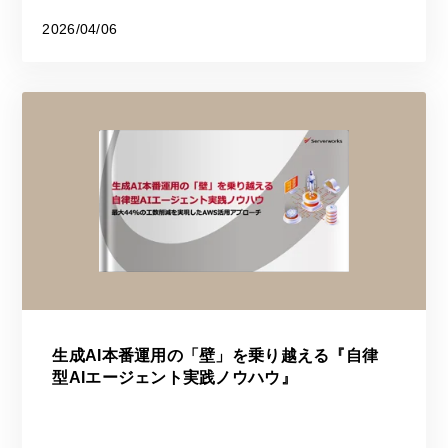
2026/04/06
生成AI本番運用の「壁」を乗り越える『自律
型AIエージェント実践ノウハウ』