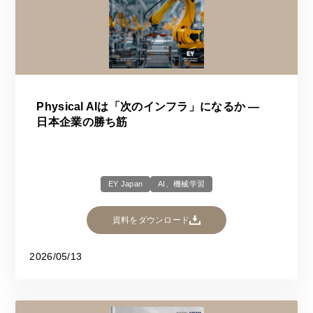
Physical AIは「次のインフラ」になるか ―
日本企業の勝ち筋
EY Japan
AI、機械学習
資料をダウンロード
2026/05/13