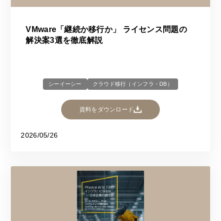
VMware「継続か移行か」 ライセンス問題の
解決案3選を徹底解説
シーイーシー
クラウド移行（インフラ・DB）
資料をダウンロード
2026/05/26