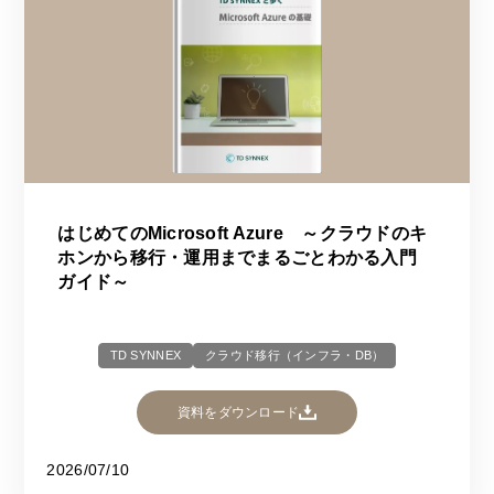
はじめてのMicrosoft Azure ～クラウドのキ
ホンから移行・運用までまるごとわかる入門
ガイド～
TD SYNNEX
クラウド移行（インフラ・DB）
資料をダウンロード
2026/07/10