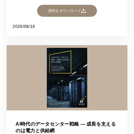
資料をダウンロード
2026/06/16
AI時代のデータセンター戦略 ― 成長を支える
のは電力と供給網