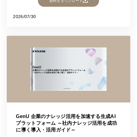
資料をダウンロード
2026/07/30
GenU 企業のナレッジ活用を加速する生成AI
プラットフォーム ～社内ナレッジ活用を成功
に導く導入・活用ガイド～