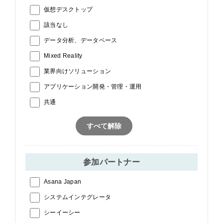
仮想デスクトップ
該当なし
データ分析、データベース
Mixed Reality
業界向けソリューション
アプリケーション開発・管理・運用
共通
すべて解除
参加パートナー
Asana Japan
システムインテグレータ
シーイーシー