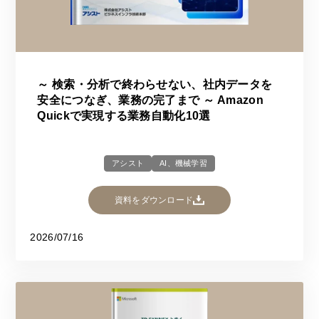
～ 検索・分析で終わらせない、社内データを
安全につなぎ、業務の完了まで ～ Amazon
Quickで実現する業務自動化10選
アシスト
AI、機械学習
資料をダウンロード
2026/07/16