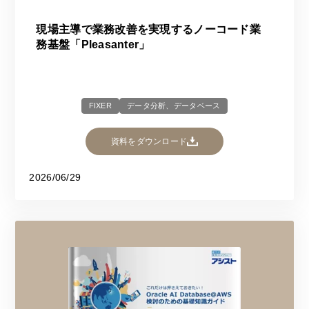
現場主導で業務改善を実現するノーコード業
務基盤「Pleasanter」​​
FIXER
データ分析、データベース
資料をダウンロード
2026/06/29