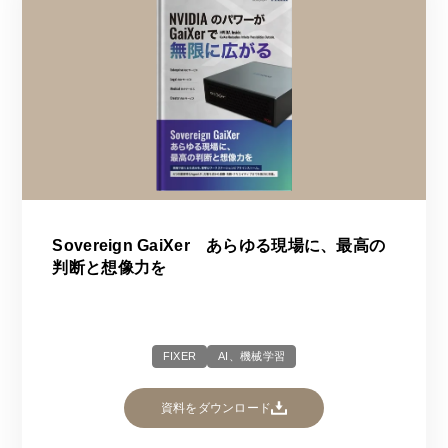
Sovereign GaiXer あらゆる現場に、最高の
判断と想像力を
FIXER
AI、機械学習
資料をダウンロード