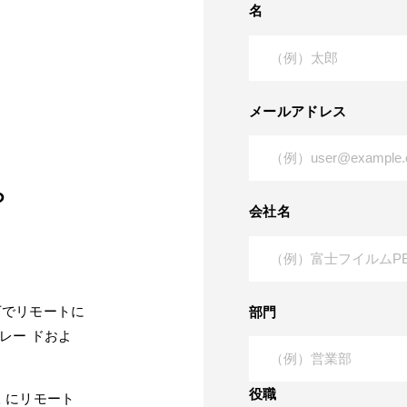
名
メールアドレス
ら
会社名
境下でリモートに
部門
プグレー ドおよ
役職
 にリモート