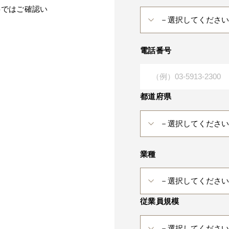
料ではご確認い
電話番号
都道府県
業種
従業員規模