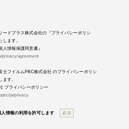
リードプラス株式会社の『プライバシーポリシ
たします。
個人情報保護同意書』
jp/privacy/agreement
富士フイルムPBC株式会社 のプライバシーポリシ
します。
社 プライバシーポリシー
bpbc/ja/privacy
個人情報の利用を許可します