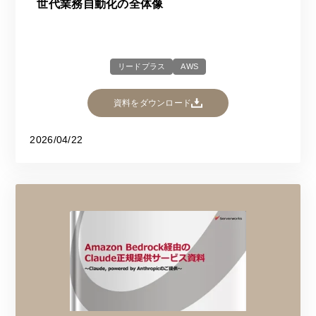
世代業務自動化の全体像
リードプラス
AWS
資料をダウンロード
2026/04/22