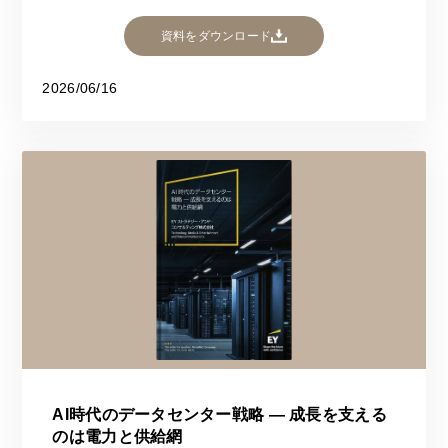
資料をダウンロード
2026/06/16
AI時代のデータセンター戦略 ― 成長を支える
のは電力と供給網