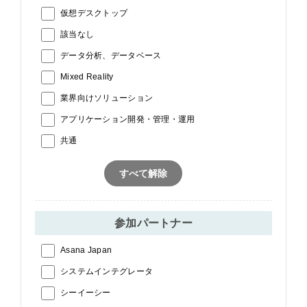
仮想デスクトップ
該当なし
データ分析、データベース
Mixed Reality
業界向けソリューション
アプリケーション開発・管理・運用
共通
すべて解除
参加パートナー
Asana Japan
システムインテグレータ
シーイーシー