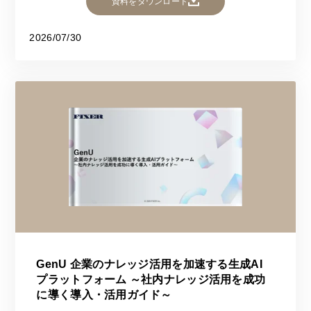
資料をダウンロード
2026/07/30
GenU 企業のナレッジ活用を加速する生成AI
プラットフォーム ～社内ナレッジ活用を成功
に導く導入・活用ガイド～