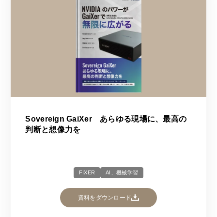
Sovereign GaiXer あらゆる現場に、最高の
判断と想像力を
FIXER
AI、機械学習
資料をダウンロード