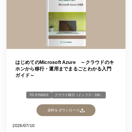
はじめてのMicrosoft Azure ～クラウドのキ
ホンから移行・運用までまるごとわかる入門
ガイド～
TD SYNNEX
クラウド移行（インフラ・DB）
資料をダウンロード
2026/07/10