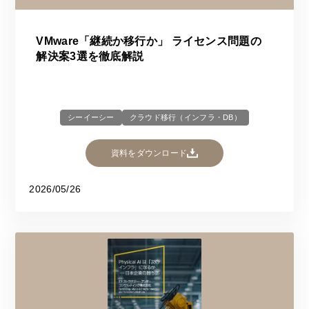
VMware「継続か移行か」 ライセンス問題の
解決案3選を徹底解説
シーイーシー
クラウド移行（インフラ・DB）
資料をダウンロード
2026/05/26