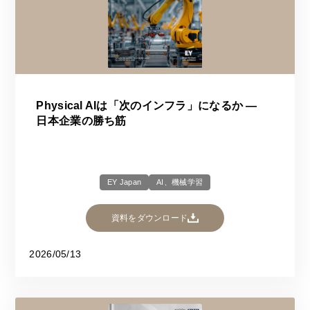
Physical AIは「次のインフラ」になるか ―
日本企業の勝ち筋
EY Japan
AI、機械学習
資料をダウンロード
2026/05/13