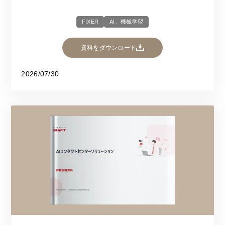
FIXER
AI、機械学習
資料をダウンロード
2026/07/30