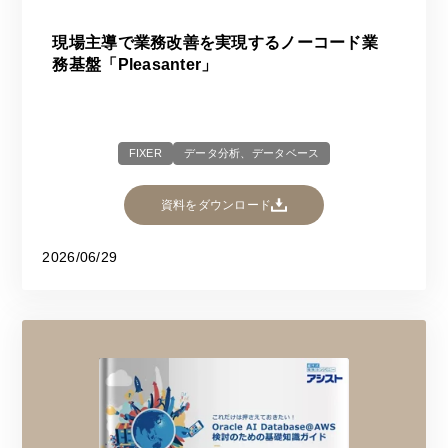
現場主導で業務改善を実現するノーコード業
務基盤「Pleasanter」​​
FIXER
データ分析、データベース
資料をダウンロード
2026/06/29