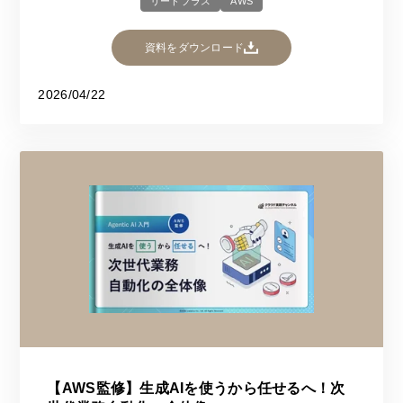
リードプラス
AWS
資料をダウンロード
2026/04/22
【AWS監修】生成AIを使うから任せるへ！次