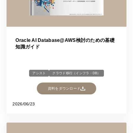
Oracle AI Database@AWS検討のための基礎
知識ガイド
アシスト
クラウド移行（インフラ・DB）
資料をダウンロード
2026/06/23