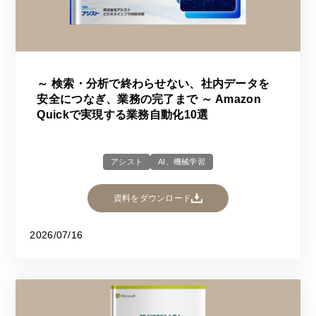
～ 検索・分析で終わらせない、社内データを
安全につなぎ、業務の完了まで ～ Amazon
Quickで実現する業務自動化10選
アシスト
AI、機械学習
資料をダウンロード
2026/07/16