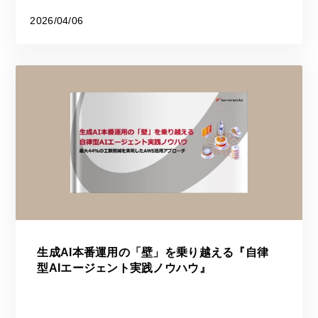
2026/04/06
生成AI本番運用の「壁」を乗り越える『自律
型AIエージェント実践ノウハウ』