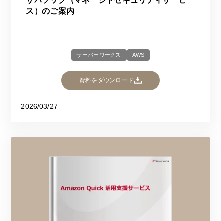
サバソック（マネージドセキュリティサービ
ス）のご案内
サーバーワークス
AWS
資料をダウンロード
2026/03/27