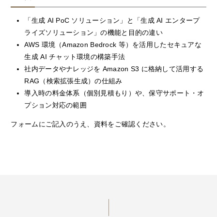
「生成 AI PoC ソリューション」と「生成 AI エンタープ
ライズソリューション」の機能と目的の違い
AWS 環境（Amazon Bedrock 等）を活用したセキュアな
生成 AI チャット環境の構築手法
社内データやナレッジを Amazon S3 に格納して活用する
RAG（検索拡張生成）の仕組み
導入時の料金体系（個別見積もり）や、保守サポート・オ
プション対応の範囲
フォームにご記入のうえ、資料をご確認ください。