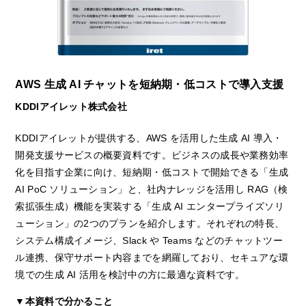
AWS 生成 AI チャットを短納期・低コストで導入支援
KDDIアイレット株式会社
KDDIアイレットが提供する、AWS を活用した生成 AI 導入・
開発支援サービスの概要資料です。ビジネスの成長や業務効率
化を目指す企業に向け、短納期・低コストで開始できる「生成
AI PoC ソリューション」と、社内ナレッジを活用し RAG（検
索拡張生成）機能を実装する「生成 AI エンタープライズソリ
ューション」の2つのプランを紹介します。それぞれの特長、
システム構成イメージ、Slack や Teams などのチャットツー
ル連携、保守サポート内容までを網羅しており、セキュアな環
境での生成 AI 活用を検討中の方に最適な資料です。
▼本資料で分かること