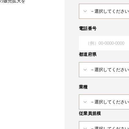
発の販売拡大を
電話番号
都道府県
業種
従業員規模