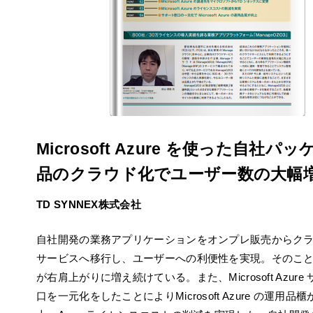
Microsoft Azure を使った自社パ
品のクラウド化でユーザー数の大幅
TD SYNNEX株式会社
自社開発の業務アプリケーションをオンプレ販売からク
サービスへ移行し、ユーザーへの利便性を実現。そのこ
が右肩上がりに増え続けている。また、Microsoft Azure
口を一元化をしたことによりMicrosoft Azure の運用品