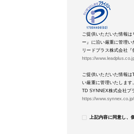
ご提供いただいた情報は
ー』に沿い厳重に管理い
リードプラス株式会社『
https://www.leadplus.co.
ご提供いただいた情報はT
い厳重に管理いたします
TD SYNNEX株式会社
https://www.synnex.co.jp
上記内容に同意し、