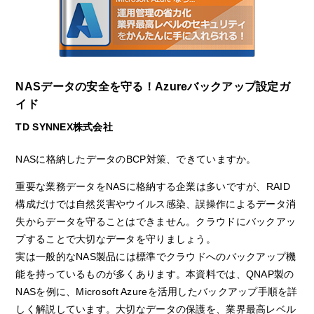
NASデータの安全を守る！Azureバックアップ設定ガ
イド
TD SYNNEX株式会社
NASに格納したデータのBCP対策、できていますか。
重要な業務データをNASに格納する企業は多いですが、RAID
構成だけでは自然災害やウイルス感染、誤操作によるデータ消
失からデータを守ることはできません。クラウドにバックアッ
プすることで大切なデータを守りましょう。
実は一般的なNAS製品には標準でクラウドへのバックアップ機
能を持っているものが多くあります。本資料では、QNAP製の
NASを例に、Microsoft Azureを活用したバックアップ手順を詳
しく解説しています。大切なデータの保護を、業界最高レベル