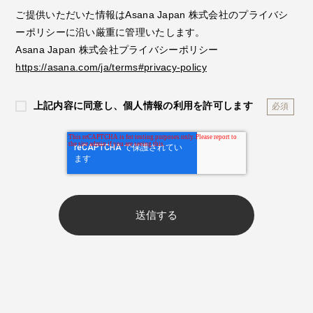
ご提供いただいた情報は
Asana Japan 株式会社
のプライバシ
ーポリシーに沿い厳重に管理いたします。
Asana Japan 株式会社プライバシーポリシー
https://asana.com/ja/terms#privacy-policy
上記内容に同意し、個人情報の利用を許可します