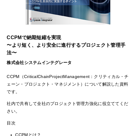
CCPMで納期短縮を実現
〜より短く、より安全に進⾏するプロジェクト管理⼿
法〜
株式会社システムインテグレータ
CCPM（CriticalChainProjectManagement：クリティカル・チ
ェーン・プロジェクト・マネジメント）について解説した資料
です。
社内で共有して全社のプロジェクト管理力強化に役立ててくだ
さい。
目次
CCPMとは？