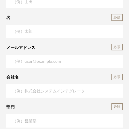
名
メールアドレス
会社名
部門